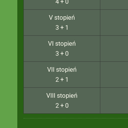
4 + 0
V stopień
3 + 1
VI stopień
3 + 0
VII stopień
2 + 1
VIII stopień
2 + 0