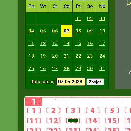
L
Pn
Wt
Śr
Cz
Pt
So
Nd
01
02
03
04
05
06
07
08
09
10
11
12
13
14
15
16
17
18
19
20
21
22
23
24
25
26
27
28
29
30
31
data lub nr:
Znajdź