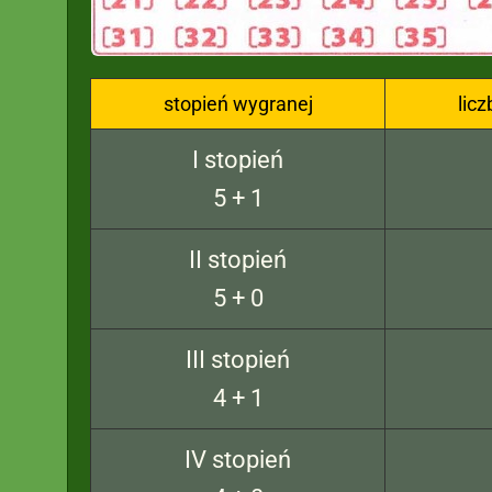
stopień wygranej
lic
I stopień
5 + 1
II stopień
5 + 0
III stopień
4 + 1
IV stopień