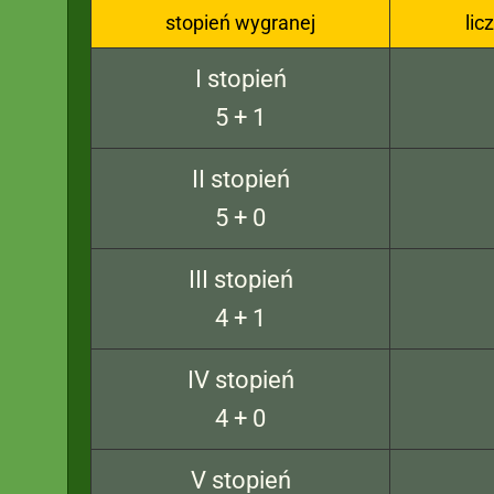
stopień wygranej
lic
I stopień
5 + 1
II stopień
5 + 0
III stopień
4 + 1
IV stopień
4 + 0
V stopień