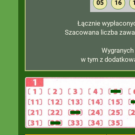
05
16
Łącznie wypłacony
Szacowana liczba zawa
Wygranych
w tym z dodatkową