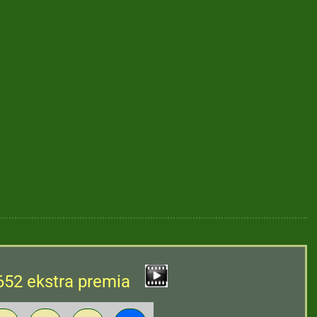
652 ekstra premia