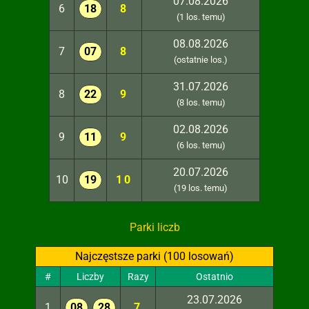
07.08.2026
6
18
8
(1 los. temu)
08.08.2026
7
07
8
(ostatnie los.)
31.07.2026
8
22
9
(8 los. temu)
02.08.2026
9
11
9
(6 los. temu)
20.07.2026
10
19
10
(19 los. temu)
Parki liczb
Najczęstsze parki (100 losowań)
#
Liczby
Razy
Ostatnio
23.07.2026
1
08
28
7