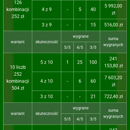
126
5 992,00
kombinacji
4 z 9
-
5
40
zł
252 zł
3 z 9
-
-
15
516,00 zł
wygrane
suma
wariant
skuteczność
wygranych
5/5
4/5
3/5
241
5 z 10
1
25
100
153,80 zł
10 liczb
252
7 603,20
kombinacji
4 z 10
-
6
60
zł
504 zł
3 z 10
-
-
21
722,40 zł
wygrane
suma
wariant
skuteczność
wygranych
5/5
4/5
3/5