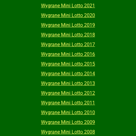
Wygrane Mini Lotto 2021
Wygrane Mini Lotto 2020
Wygrane Mini Lotto 2019
Wygrane Mini Lotto 2018
Wygrane Mini Lotto 2017
Wygrane Mini Lotto 2016
Wygrane Mini Lotto 2015
Wygrane Mini Lotto 2014
Wygrane Mini Lotto 2013
Wygrane Mini Lotto 2012
Wygrane Mini Lotto 2011
Wygrane Mini Lotto 2010
Wygrane Mini Lotto 2009
Wygrane Mini Lotto 2008