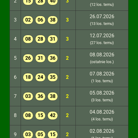
2
15
28
40
3
(12 los. temu)
26.07.2026
3
02
06
38
3
(13 los. temu)
12.07.2026
4
08
28
31
3
(27 los. temu)
08.08.2026
5
26
31
36
2
(ostatnie los.)
07.08.2026
6
18
24
35
2
(1 los. temu)
05.08.2026
7
03
36
38
2
(3 los. temu)
04.08.2026
8
08
15
42
2
(4 los. temu)
02.08.2026
9
03
05
15
2