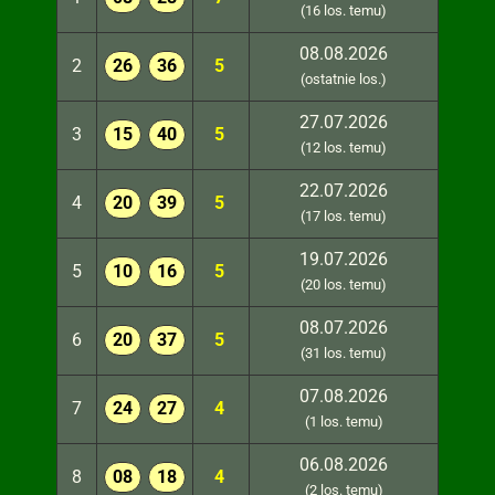
(16 los. temu)
08.08.2026
2
26
36
5
(ostatnie los.)
27.07.2026
3
15
40
5
(12 los. temu)
22.07.2026
4
20
39
5
(17 los. temu)
19.07.2026
5
10
16
5
(20 los. temu)
08.07.2026
6
20
37
5
(31 los. temu)
07.08.2026
7
24
27
4
(1 los. temu)
06.08.2026
8
08
18
4
(2 los. temu)