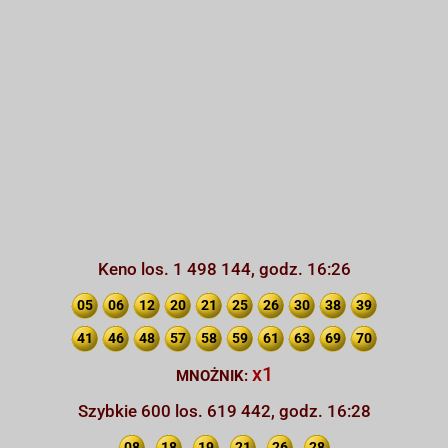
Keno los. 1 498 144, godz. 16:26
05
06
12
20
21
25
26
30
38
39
41
46
48
57
58
59
61
63
69
70
x1
MNOŻNIK:
Szybkie 600 los. 619 442, godz. 16:28
08
18
19
21
26
28