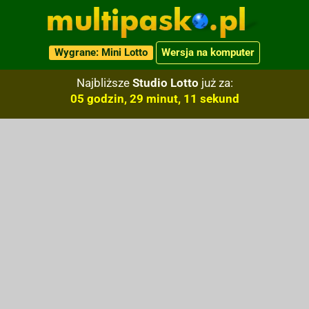
Wygrane: Mini Lotto
Wersja na komputer
Najbliższe
Studio Lotto
już za:
05 godzin, 29 minut, 10 sekund