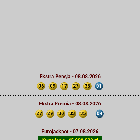
Ekstra Pensja - 08.08.2026
06
09
17
27
35
01
Ekstra Premia - 08.08.2026
27
29
30
33
35
04
Eurojackpot - 07.08.2026