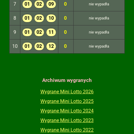
7
01
02
09
0
nie wypadła
8
01
02
10
0
nie wypadła
9
01
02
11
0
nie wypadła
10
01
02
12
0
nie wypadła
Archiwum wygranych
Wygrane Mini Lotto 2026
Wygrane Mini Lotto 2025
Wygrane Mini Lotto 2024
Wygrane Mini Lotto 2023
Wygrane Mini Lotto 2022