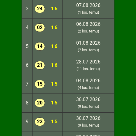
07.08.2026
3
24
16
(1 los. temu)
06.08.2026
4
02
16
(2 los. temu)
01.08.2026
5
14
16
(7 los. temu)
28.07.2026
6
21
16
(11 los. temu)
04.08.2026
7
15
15
(4 los. temu)
30.07.2026
8
20
15
(9 los. temu)
30.07.2026
9
23
15
(9 los. temu)