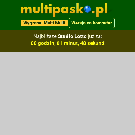
Wygrane: Multi Multi
Wersja na komputer
Najbliższe
Studio Lotto
już za:
08 godzin, 01 minut, 47 sekund