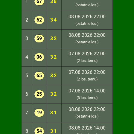
1
67
38
(ostatnie los.)
08.08.2026 22:00
2
62
34
(ostatnie los.)
08.08.2026 22:00
3
59
32
(ostatnie los.)
07.08.2026 22:00
4
06
32
(2 los. temu)
07.08.2026 22:00
5
65
32
(2 los. temu)
07.08.2026 14:00
6
25
32
(3 los. temu)
08.08.2026 22:00
7
19
31
(ostatnie los.)
08.08.2026 14:00
8
54
31