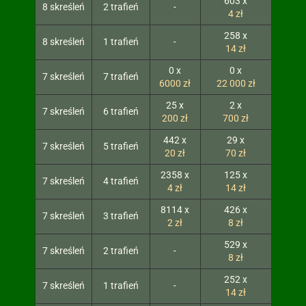
603 x
8 skreśleń
2 trafień
-
4 zł
258 x
8 skreśleń
1 trafień
-
14 zł
0 x
0 x
7 skreśleń
7 trafień
6000 zł
22 000 zł
25 x
2 x
7 skreśleń
6 trafień
200 zł
700 zł
442 x
29 x
7 skreśleń
5 trafień
20 zł
70 zł
2358 x
125 x
7 skreśleń
4 trafień
4 zł
14 zł
8114 x
426 x
7 skreśleń
3 trafień
2 zł
8 zł
529 x
7 skreśleń
2 trafień
-
8 zł
252 x
7 skreśleń
1 trafień
-
14 zł