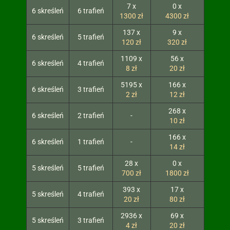
7 x
0 x
6 skreśleń
6 trafień
1300 zł
4300 zł
137 x
9 x
6 skreśleń
5 trafień
120 zł
320 zł
1109 x
56 x
6 skreśleń
4 trafień
8 zł
20 zł
5195 x
166 x
6 skreśleń
3 trafień
2 zł
12 zł
268 x
6 skreśleń
2 trafień
-
10 zł
166 x
6 skreśleń
1 trafień
-
14 zł
28 x
0 x
5 skreśleń
5 trafień
700 zł
1800 zł
393 x
17 x
5 skreśleń
4 trafień
20 zł
80 zł
2936 x
69 x
5 skreśleń
3 trafień
4 zł
20 zł