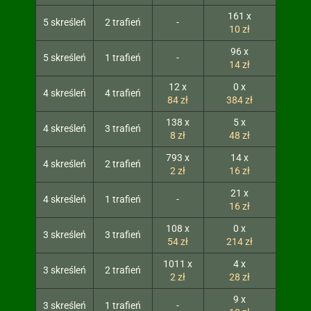
161 x
5 skreśleń
2 trafień
-
10 zł
96 x
5 skreśleń
1 trafień
-
14 zł
12 x
0 x
4 skreśleń
4 trafień
84 zł
384 zł
138 x
5 x
4 skreśleń
3 trafień
8 zł
48 zł
793 x
14 x
4 skreśleń
2 trafień
2 zł
16 zł
21 x
4 skreśleń
1 trafień
-
16 zł
108 x
0 x
3 skreśleń
3 trafień
54 zł
214 zł
1011 x
4 x
3 skreśleń
2 trafień
2 zł
28 zł
9 x
3 skreśleń
1 trafień
-