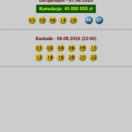
Eurojackpot - 07.08.2026
Kumulacja: 45 000 000 zł
01
03
06
13
23
05
07
Kaskada - 08.08.2026 (22:00)
01
03
04
06
09
11
12
14
16
20
21
22