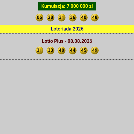
Kumulacja: 7 000 000 zł
06
28
31
36
40
48
Loteriada 2026
Lotto Plus - 08.08.2026
31
33
40
44
45
49