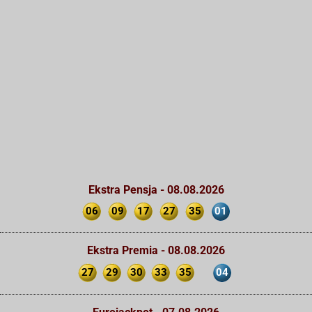
Ekstra Pensja - 08.08.2026
06
09
17
27
35
01
Ekstra Premia - 08.08.2026
27
29
30
33
35
04