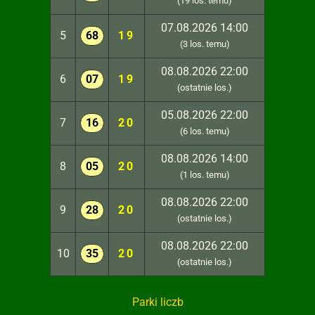
(19 los. temu)
07.08.2026 14:00
5
68
19
(3 los. temu)
08.08.2026 22:00
6
07
19
(ostatnie los.)
05.08.2026 22:00
7
16
20
(6 los. temu)
08.08.2026 14:00
8
05
20
(1 los. temu)
08.08.2026 22:00
9
28
20
(ostatnie los.)
08.08.2026 22:00
10
35
20
(ostatnie los.)
Parki liczb