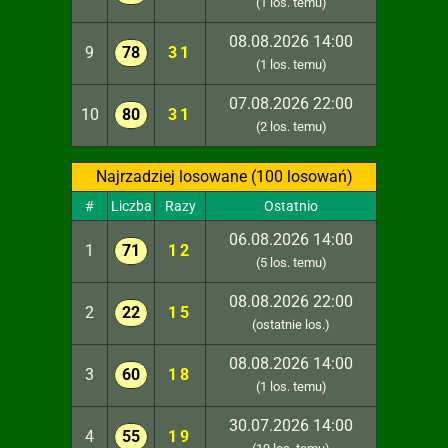
(1 los. temu)
08.08.2026 14:00
9
78
31
(1 los. temu)
07.08.2026 22:00
10
80
31
(2 los. temu)
Najrzadziej losowane (100 losowań)
#
Liczba
Razy
Ostatnio
06.08.2026 14:00
1
71
12
(5 los. temu)
08.08.2026 22:00
2
22
15
(ostatnie los.)
08.08.2026 14:00
3
60
18
(1 los. temu)
30.07.2026 14:00
4
55
19