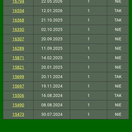
16794
22.05.2026
1
NIE
16534
12.01.2026
1
TAK
16368
21.10.2025
1
TAK
16330
02.10.2025
1
NIE
16307
20.09.2025
1
NIE
16289
11.09.2025
1
NIE
15871
14.02.2025
1
NIE
15821
20.01.2025
1
NIE
15699
20.11.2024
1
TAK
15697
19.11.2024
1
NIE
15506
16.08.2024
1
TAK
15490
08.08.2024
1
NIE
15473
30.07.2024
1
NIE