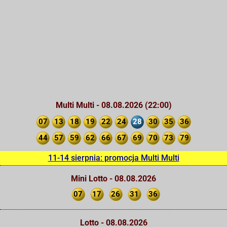
Multi Multi - 08.08.2026 (22:00)
07
13
18
19
22
24
28
30
35
36
44
57
59
62
66
67
69
70
73
79
11-14 sierpnia: promocja Multi Multi
Mini Lotto - 08.08.2026
07
17
26
31
36
Lotto - 08.08.2026