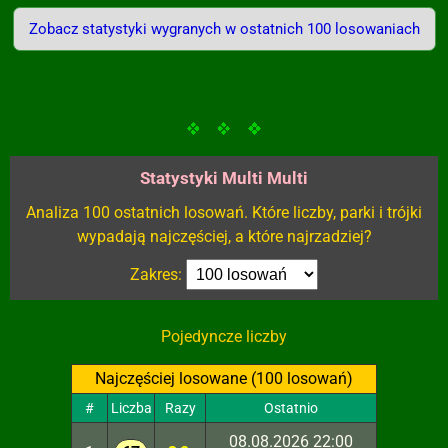
Zobacz statystyki wygranych w ostatnich 100 losowaniach
Statystyki Multi Multi
Analiza 100 ostatnich losowań. Które liczby, parki i trójki
wypadają najczęściej, a które najrzadziej?
Zakres:
Pojedyncze liczby
Najczęściej losowane (100 losowań)
#
Liczba
Razy
Ostatnio
08.08.2026 22:00