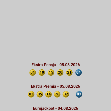
Ekstra Pensja - 05.08.2026
01
10
15
20
21
04
Ekstra Premia - 05.08.2026
03
05
14
26
32
03
Eurojackpot - 04.08.2026