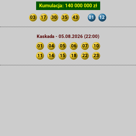
Kumulacja: 140 000 000 zł
03
17
30
35
43
01
12
Kaskada - 05.08.2026 (22:00)
01
04
05
06
07
10
11
14
15
18
22
23