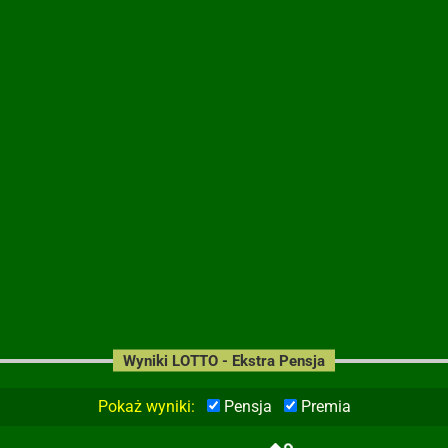
Wyniki LOTTO - Ekstra Pensja
Pokaż wyniki:
Pensja
Premia