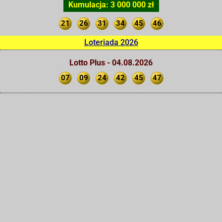
Kumulacja: 3 000 000 zł
21
26
31
34
45
46
Loteriada 2026
Lotto Plus - 04.08.2026
07
09
24
42
45
47