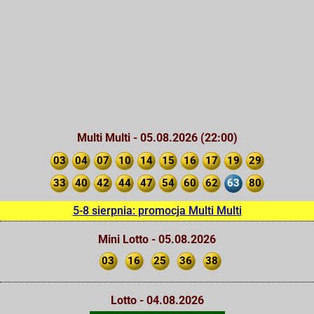
Multi Multi - 05.08.2026 (22:00)
03
04
07
10
14
15
16
17
19
29
33
40
42
44
47
54
60
62
63
80
5-8 sierpnia: promocja Multi Multi
Mini Lotto - 05.08.2026
03
16
25
36
38
Lotto - 04.08.2026