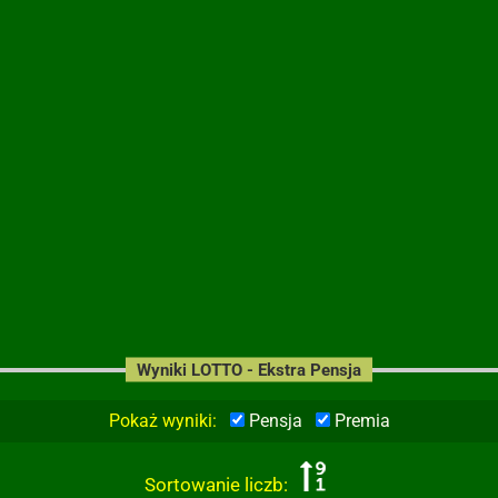
Wyniki LOTTO - Ekstra Pensja
Pokaż wyniki:
Pensja
Premia
Sortowanie liczb: