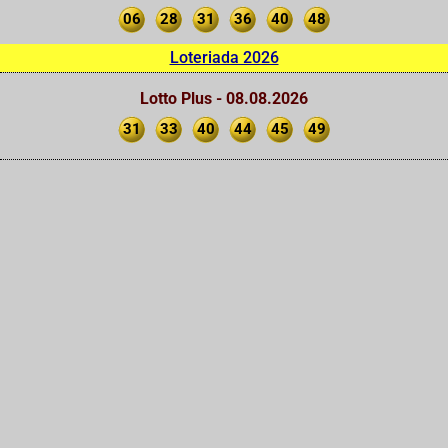
06
28
31
36
40
48
Loteriada 2026
Lotto Plus - 08.08.2026
31
33
40
44
45
49