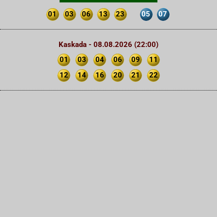
01
03
06
13
23
05
07
Kaskada - 08.08.2026 (22:00)
01
03
04
06
09
11
12
14
16
20
21
22