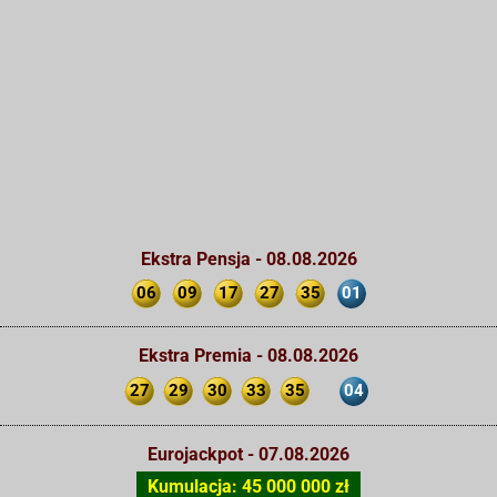
Ekstra Pensja - 08.08.2026
06
09
17
27
35
01
Ekstra Premia - 08.08.2026
27
29
30
33
35
04
Eurojackpot - 07.08.2026
Kumulacja: 45 000 000 zł