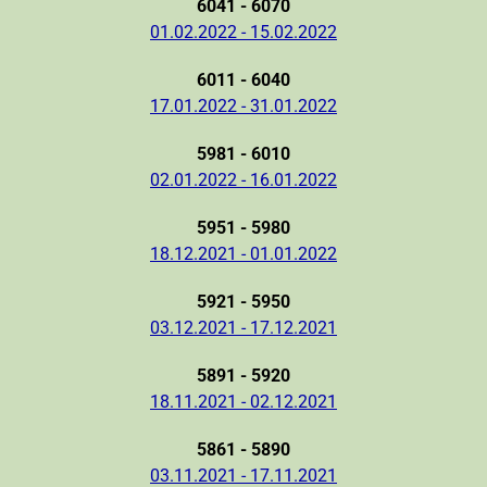
6041 - 6070
01.02.2022 - 15.02.2022
6011 - 6040
17.01.2022 - 31.01.2022
5981 - 6010
02.01.2022 - 16.01.2022
5951 - 5980
18.12.2021 - 01.01.2022
5921 - 5950
03.12.2021 - 17.12.2021
5891 - 5920
18.11.2021 - 02.12.2021
5861 - 5890
03.11.2021 - 17.11.2021