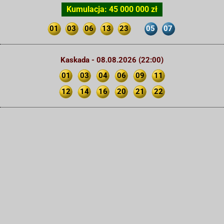
Kumulacja: 45 000 000 zł
01
03
06
13
23
05
07
Kaskada - 08.08.2026 (22:00)
01
03
04
06
09
11
12
14
16
20
21
22