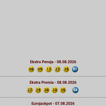
Ekstra Pensja - 08.08.2026
06
09
17
27
35
01
Ekstra Premia - 08.08.2026
27
29
30
33
35
04
Eurojackpot - 07.08.2026