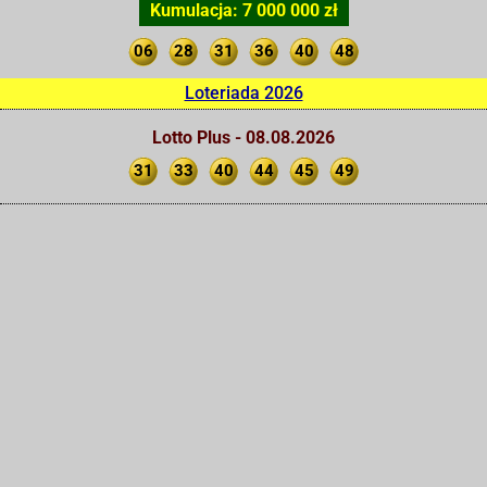
Kumulacja: 7 000 000 zł
06
28
31
36
40
48
Loteriada 2026
Lotto Plus - 08.08.2026
31
33
40
44
45
49