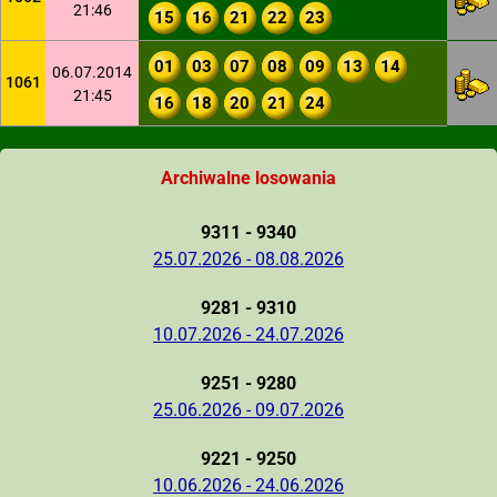
21:46
15
16
21
22
23
01
03
07
08
09
13
14
06.07.2014
1061
21:45
16
18
20
21
24
Archiwalne losowania
9311 - 9340
25.07.2026 - 08.08.2026
9281 - 9310
10.07.2026 - 24.07.2026
9251 - 9280
25.06.2026 - 09.07.2026
9221 - 9250
10.06.2026 - 24.06.2026