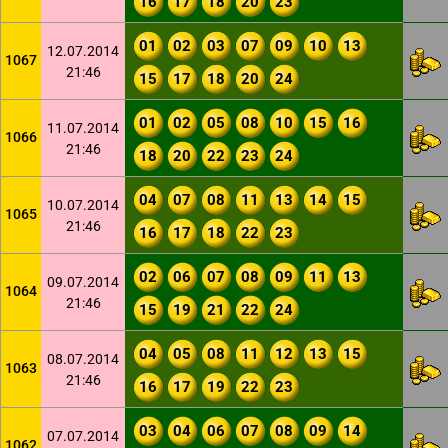
16
17
18
20
23
01
02
03
07
09
10
13
12.07.2014
1067
21:46
15
17
18
20
24
01
02
05
08
10
15
16
11.07.2014
1066
21:46
18
20
22
23
24
04
07
08
11
13
14
15
10.07.2014
1065
21:46
16
17
18
22
23
02
06
07
08
09
11
13
09.07.2014
1064
21:46
15
19
21
22
24
04
05
08
11
12
13
15
08.07.2014
1063
21:46
16
17
19
22
23
03
04
06
07
08
09
14
07.07.2014
1062