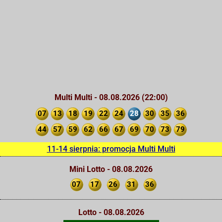
Multi Multi - 08.08.2026 (22:00)
07
13
18
19
22
24
28
30
35
36
44
57
59
62
66
67
69
70
73
79
11-14 sierpnia: promocja Multi Multi
Mini Lotto - 08.08.2026
07
17
26
31
36
Lotto - 08.08.2026