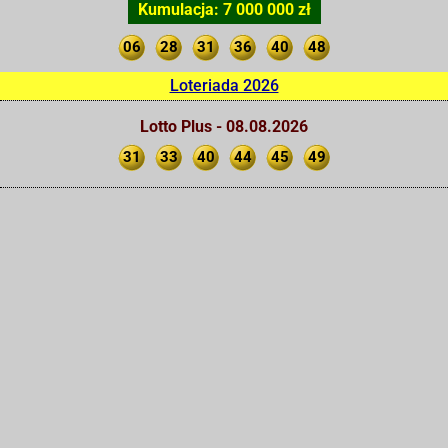
Kumulacja: 7 000 000 zł
06
28
31
36
40
48
Loteriada 2026
Lotto Plus - 08.08.2026
31
33
40
44
45
49