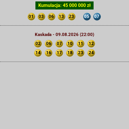
Kumulacja: 45 000 000 zł
01
03
06
13
23
05
07
Kaskada - 09.08.2026 (22:00)
02
06
07
10
11
12
14
16
17
18
23
24