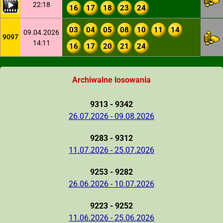
22:18
16
17
18
23
24
03
04
05
08
10
11
14
09.04.2026
9097
14:11
16
17
20
21
24
Archiwalne losowania
9313 - 9342
26.07.2026 - 09.08.2026
9283 - 9312
11.07.2026 - 25.07.2026
9253 - 9282
26.06.2026 - 10.07.2026
9223 - 9252
11.06.2026 - 25.06.2026