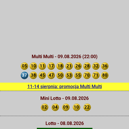
Multi Multi - 09.08.2026 (22:00)
05
10
11
17
18
21
26
28
32
36
37
38
45
47
50
53
55
70
71
80
11-14 sierpnia: promocja Multi Multi
Mini Lotto - 09.08.2026
02
04
09
10
22
Lotto - 08.08.2026