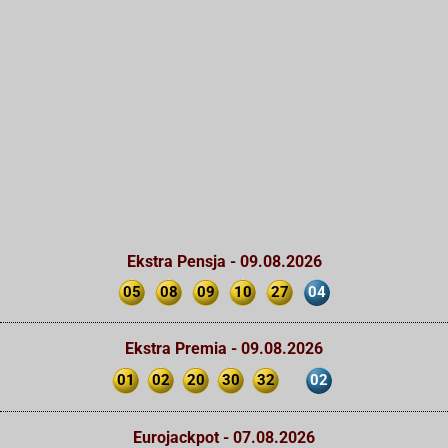
Ekstra Pensja - 09.08.2026
05
08
09
10
27
04
Ekstra Premia - 09.08.2026
01
02
20
30
32
02
Eurojackpot - 07.08.2026