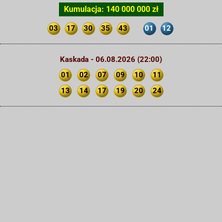
Kumulacja: 140 000 000 zł
03
17
30
35
43
01
12
Kaskada - 06.08.2026 (22:00)
01
02
07
09
10
11
13
14
17
19
20
24