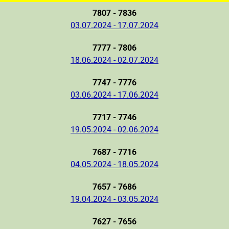
7807 - 7836
03.07.2024 - 17.07.2024
7777 - 7806
18.06.2024 - 02.07.2024
7747 - 7776
03.06.2024 - 17.06.2024
7717 - 7746
19.05.2024 - 02.06.2024
7687 - 7716
04.05.2024 - 18.05.2024
7657 - 7686
19.04.2024 - 03.05.2024
7627 - 7656