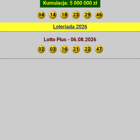
Kumulacja: 5 000 000 zł
04
14
18
23
29
46
Loteriada 2026
Lotto Plus - 06.08.2026
02
03
16
21
22
47