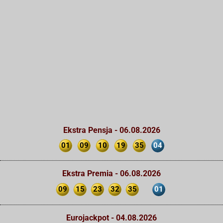
Ekstra Pensja - 06.08.2026
01
09
10
19
35
04
Ekstra Premia - 06.08.2026
09
15
23
32
35
01
Eurojackpot - 04.08.2026