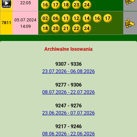
22:05
16
17
18
23
24
02
06
11
12
14
16
17
05.07.2024
7811
14:09
18
20
21
22
24
Archiwalne losowania
9307 - 9336
23.07.2026 - 06.08.2026
9277 - 9306
08.07.2026 - 22.07.2026
9247 - 9276
23.06.2026 - 07.07.2026
9217 - 9246
08.06.2026 - 22.06.2026