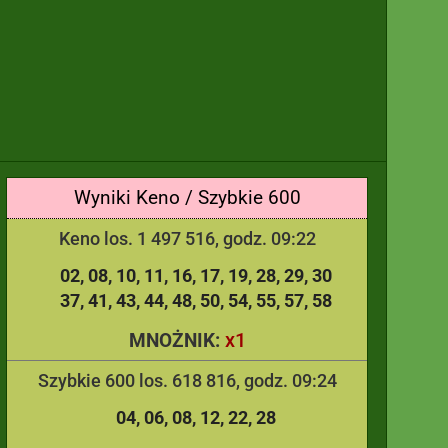
Wyniki Keno / Szybkie 600
Keno los. 1 497 516, godz. 09:22
02
08
10
11
16
17
19
28
29
30
37
41
43
44
48
50
54
55
57
58
x1
MNOŻNIK:
Szybkie 600 los. 618 816, godz. 09:24
04
06
08
12
22
28