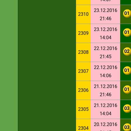
23.12.2016
01
2310
21:46
23.12.2016
01
2309
14:04
22.12.2016
02
2308
21:45
22.12.2016
01
2307
14:06
21.12.2016
01
2306
21:46
21.12.2016
03
2305
14:04
20.12.2016
03
2304