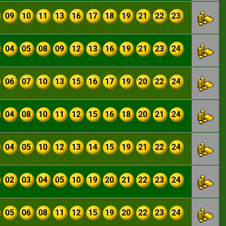
09
10
11
13
16
17
18
19
21
22
23
04
05
08
09
12
13
16
19
21
23
24
06
07
10
13
15
16
17
19
20
22
24
04
08
10
11
12
15
16
18
20
21
24
04
05
10
12
13
14
15
19
21
22
24
02
03
04
05
10
19
20
21
22
23
24
05
06
08
11
12
15
19
20
22
23
24