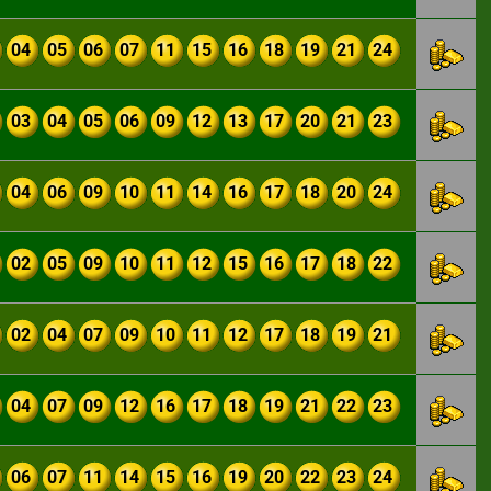
04
05
06
07
11
15
16
18
19
21
24
03
04
05
06
09
12
13
17
20
21
23
04
06
09
10
11
14
16
17
18
20
24
02
05
09
10
11
12
15
16
17
18
22
02
04
07
09
10
11
12
17
18
19
21
04
07
09
12
16
17
18
19
21
22
23
06
07
11
14
15
16
19
20
22
23
24