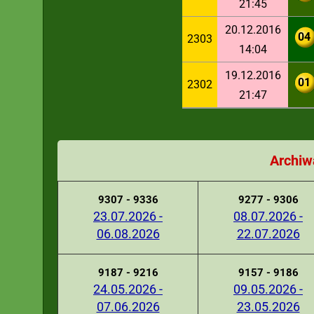
21:45
20.12.2016
04
2303
14:04
19.12.2016
01
2302
21:47
Archiw
9307 - 9336
9277 - 9306
23.07.2026 -
08.07.2026 -
06.08.2026
22.07.2026
9187 - 9216
9157 - 9186
24.05.2026 -
09.05.2026 -
07.06.2026
23.05.2026