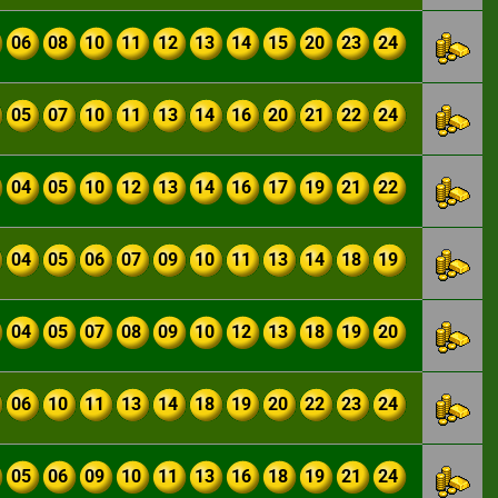
06
08
10
11
12
13
14
15
20
23
24
05
07
10
11
13
14
16
20
21
22
24
04
05
10
12
13
14
16
17
19
21
22
04
05
06
07
09
10
11
13
14
18
19
04
05
07
08
09
10
12
13
18
19
20
06
10
11
13
14
18
19
20
22
23
24
05
06
09
10
11
13
16
18
19
21
24