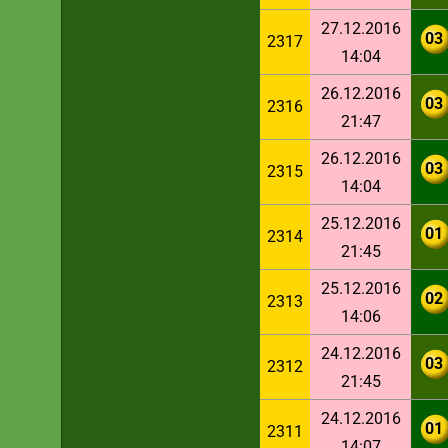
27.12.2016
03
2317
14:04
26.12.2016
03
2316
21:47
26.12.2016
03
2315
14:04
25.12.2016
01
2314
21:45
25.12.2016
02
2313
14:06
24.12.2016
03
2312
21:45
24.12.2016
01
2311
14:07