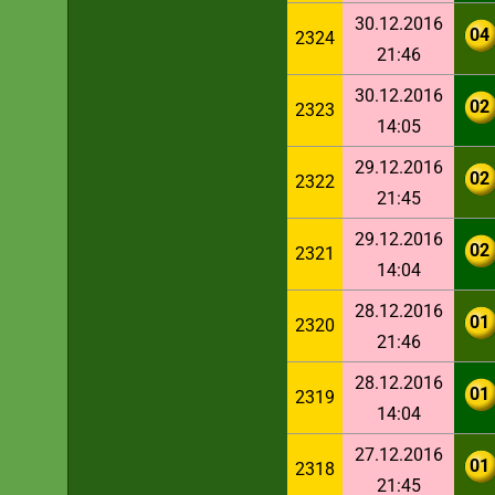
30.12.2016
04
2324
21:46
30.12.2016
02
2323
14:05
29.12.2016
02
2322
21:45
29.12.2016
02
2321
14:04
28.12.2016
01
2320
21:46
28.12.2016
01
2319
14:04
27.12.2016
01
2318
21:45