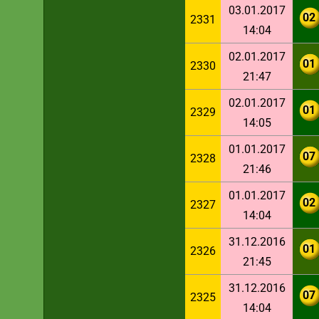
03.01.2017
02
2331
14:04
02.01.2017
01
2330
21:47
02.01.2017
01
2329
14:05
01.01.2017
07
2328
21:46
01.01.2017
02
2327
14:04
31.12.2016
01
2326
21:45
31.12.2016
07
2325
14:04