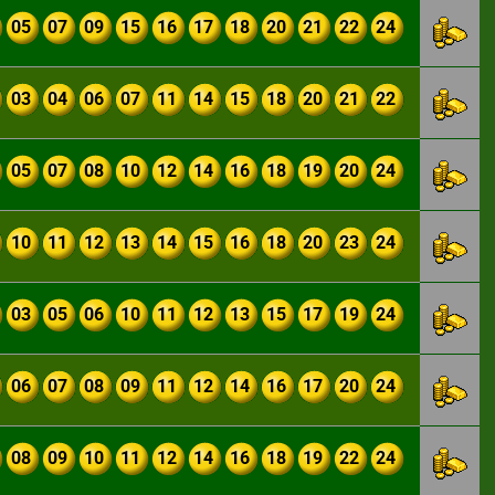
05
07
09
15
16
17
18
20
21
22
24
03
04
06
07
11
14
15
18
20
21
22
05
07
08
10
12
14
16
18
19
20
24
10
11
12
13
14
15
16
18
20
23
24
03
05
06
10
11
12
13
15
17
19
24
06
07
08
09
11
12
14
16
17
20
24
08
09
10
11
12
14
16
18
19
22
24