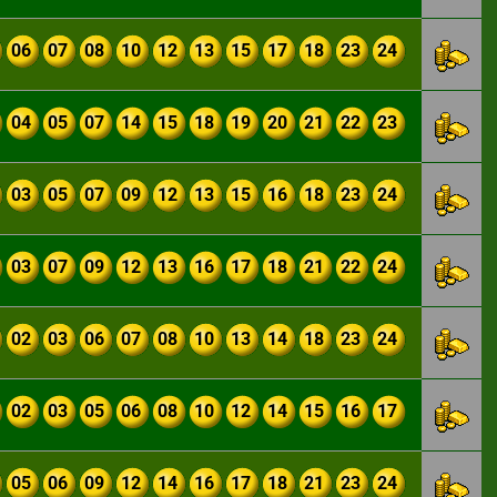
06
07
08
10
12
13
15
17
18
23
24
04
05
07
14
15
18
19
20
21
22
23
03
05
07
09
12
13
15
16
18
23
24
03
07
09
12
13
16
17
18
21
22
24
02
03
06
07
08
10
13
14
18
23
24
02
03
05
06
08
10
12
14
15
16
17
05
06
09
12
14
16
17
18
21
23
24