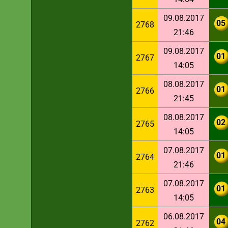
09.08.2017
05
2768
21:46
09.08.2017
01
2767
14:05
08.08.2017
01
2766
21:45
08.08.2017
02
2765
14:05
07.08.2017
01
2764
21:46
07.08.2017
01
2763
14:05
06.08.2017
04
2762