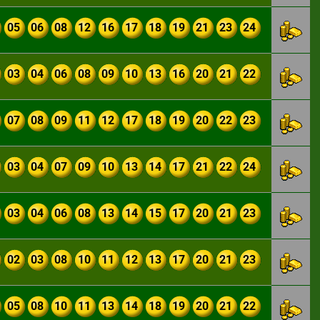
05
06
08
12
16
17
18
19
21
23
24
03
04
06
08
09
10
13
16
20
21
22
07
08
09
11
12
17
18
19
20
22
23
03
04
07
09
10
13
14
17
21
22
24
03
04
06
08
13
14
15
17
20
21
23
02
03
08
10
11
12
13
17
20
21
23
05
08
10
11
13
14
18
19
20
21
22