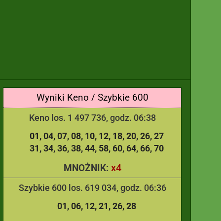
Wyniki Keno / Szybkie 600
Keno los. 1 497 736, godz. 06:38
01
04
07
08
10
12
18
20
26
27
31
34
36
38
44
58
60
64
66
70
x4
MNOŻNIK:
Szybkie 600 los. 619 034, godz. 06:36
01
06
12
21
26
28