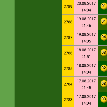
20.08.2017
01
2789
14:04
19.08.2017
01
2788
21:46
19.08.2017
04
2787
14:05
18.08.2017
03
2786
21:51
18.08.2017
02
2785
14:04
17.08.2017
03
2784
21:45
17.08.2017
03
2783
14:04