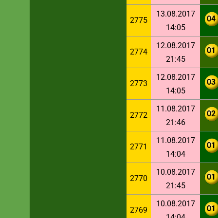
13.08.2017
04
2775
14:05
12.08.2017
01
2774
21:45
12.08.2017
03
2773
14:05
11.08.2017
02
2772
21:46
11.08.2017
01
2771
14:04
10.08.2017
01
2770
21:45
10.08.2017
01
2769
14:04