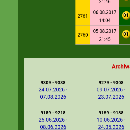
21:46
06.08.2017
01
2761
14:04
05.08.2017
01
2760
21:45
Archiw
9309 - 9338
9279 - 9308
24.07.2026 -
09.07.2026 -
07.08.2026
23.07.2026
9189 - 9218
9159 - 9188
25.05.2026 -
10.05.2026 -
08.06.2026
24.05.2026