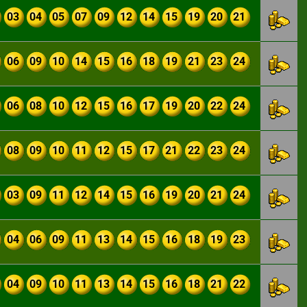
03
04
05
07
09
12
14
15
19
20
21
06
09
10
14
15
16
18
19
21
23
24
06
08
10
12
15
16
17
19
20
22
24
08
09
10
11
12
15
17
21
22
23
24
03
09
11
12
14
15
16
19
20
21
24
04
06
09
11
13
14
15
16
18
19
23
04
09
10
11
13
14
15
16
18
21
22