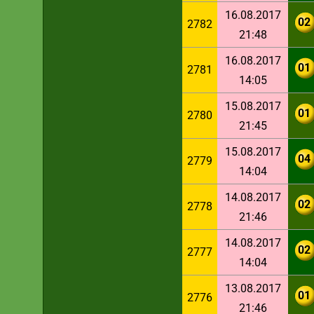
16.08.2017
02
2782
21:48
16.08.2017
01
2781
14:05
15.08.2017
01
2780
21:45
15.08.2017
04
2779
14:04
14.08.2017
02
2778
21:46
14.08.2017
02
2777
14:04
13.08.2017
01
2776
21:46