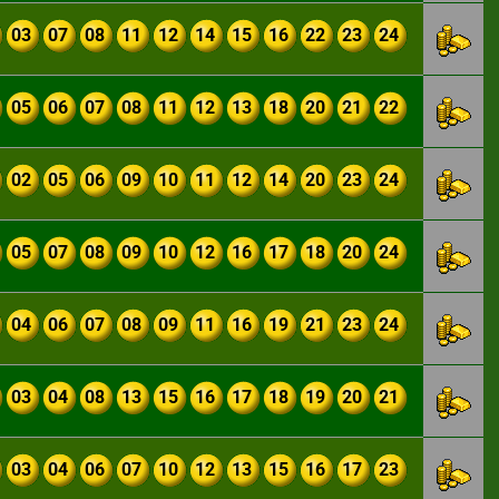
03
07
08
11
12
14
15
16
22
23
24
05
06
07
08
11
12
13
18
20
21
22
02
05
06
09
10
11
12
14
20
23
24
05
07
08
09
10
12
16
17
18
20
24
04
06
07
08
09
11
16
19
21
23
24
03
04
08
13
15
16
17
18
19
20
21
03
04
06
07
10
12
13
15
16
17
23