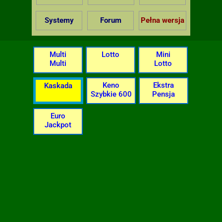
Systemy
Forum
Pełna wersja
Multi
Lotto
Mini
Multi
Lotto
Keno
Ekstra
Kaskada
Szybkie 600
Pensja
Euro
Jackpot