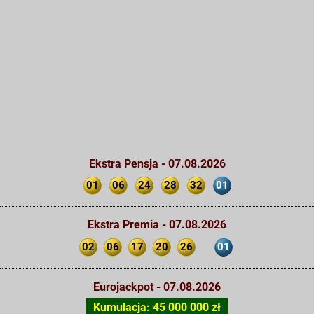
Ekstra Pensja - 07.08.2026
01
06
24
28
32
01
Ekstra Premia - 07.08.2026
02
06
17
20
26
01
Eurojackpot - 07.08.2026
Kumulacja: 45 000 000 zł