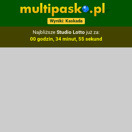
Wyniki: Kaskada
Najbliższe
Studio Lotto
już za:
00 godzin, 34 minut, 54 sekund