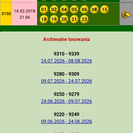
01
02
04
05
06
08
15
16.02.2018
3150
21:46
18
19
20
21
23
Archiwalne losowania
9310 - 9339
24.07.2026 - 08.08.2026
9280 - 9309
09.07.2026 - 24.07.2026
9250 - 9279
24.06.2026 - 09.07.2026
9220 - 9249
09.06.2026 - 24.06.2026