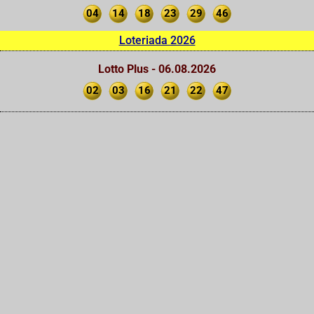
04
14
18
23
29
46
Loteriada 2026
Lotto Plus - 06.08.2026
02
03
16
21
22
47