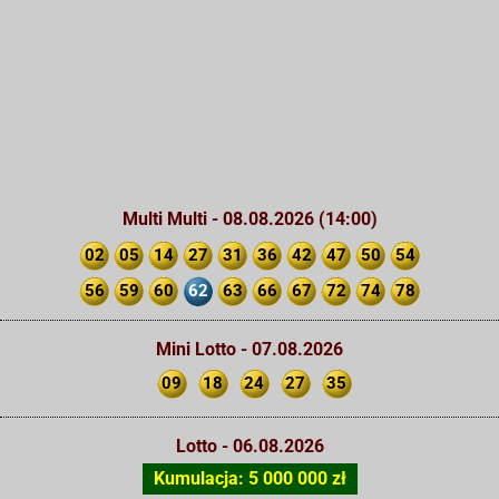
Multi Multi - 08.08.2026 (14:00)
02
05
14
27
31
36
42
47
50
54
56
59
60
62
63
66
67
72
74
78
Mini Lotto - 07.08.2026
09
18
24
27
35
Lotto - 06.08.2026
Kumulacja: 5 000 000 zł