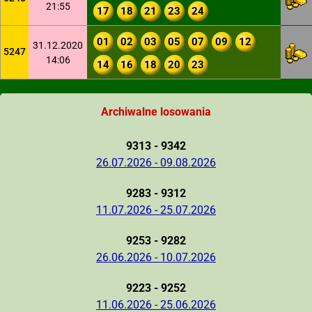
21:55
17
18
21
23
24
01
02
03
05
07
09
12
31.12.2020
5247
14:06
14
16
18
20
23
Archiwalne losowania
9313 - 9342
26.07.2026 - 09.08.2026
9283 - 9312
11.07.2026 - 25.07.2026
9253 - 9282
26.06.2026 - 10.07.2026
9223 - 9252
11.06.2026 - 25.06.2026