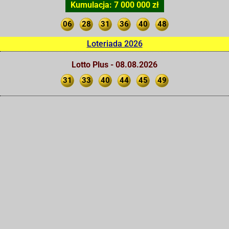
Kumulacja: 7 000 000 zł
06
28
31
36
40
48
Loteriada 2026
Lotto Plus - 08.08.2026
31
33
40
44
45
49