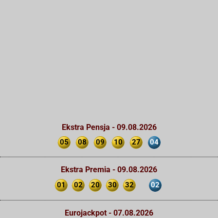
Ekstra Pensja - 09.08.2026
05
08
09
10
27
04
Ekstra Premia - 09.08.2026
01
02
20
30
32
02
Eurojackpot - 07.08.2026