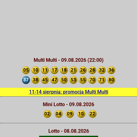
Multi Multi - 09.08.2026 (22:00)
05
10
11
17
18
21
26
28
32
36
37
38
45
47
50
53
55
70
71
80
11-14 sierpnia: promocja Multi Multi
Mini Lotto - 09.08.2026
02
04
09
10
22
Lotto - 08.08.2026