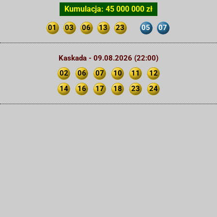
Kumulacja: 45 000 000 zł
01
03
06
13
23
05
07
Kaskada - 09.08.2026 (22:00)
02
06
07
10
11
12
14
16
17
18
23
24