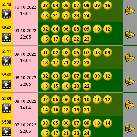
6543
03
04
05
07
08
09
15
10.10.2022
14:04
18
21
22
23
24
6542
02
04
06
08
09
10
12
09.10.2022
22:05
15
17
18
22
23
6541
01
02
03
06
07
08
09
09.10.2022
14:04
13
17
21
22
23
6540
02
03
04
07
08
09
12
08.10.2022
22:05
13
15
16
20
22
6539
02
05
06
09
10
11
12
08.10.2022
14:04
14
16
18
19
21
6538
03
05
06
07
09
10
14
07.10.2022
22:05
15
17
21
23
24