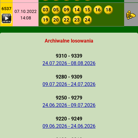
6537
03
05
09
14
15
16
18
07.10.2022
14:08
19
20
22
23
24
Archiwalne losowania
9310 - 9339
24.07.2026 - 08.08.2026
9280 - 9309
09.07.2026 - 24.07.2026
9250 - 9279
24.06.2026 - 09.07.2026
9220 - 9249
09.06.2026 - 24.06.2026