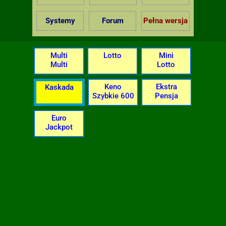
Systemy
Forum
Pełna wersja
Multi
Lotto
Mini
Multi
Lotto
Keno
Ekstra
Kaskada
Szybkie 600
Pensja
Euro
Jackpot