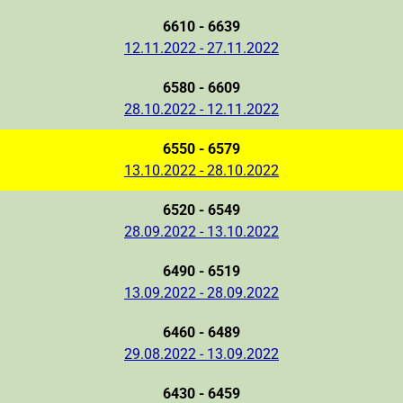
6610 - 6639
12.11.2022 - 27.11.2022
6580 - 6609
28.10.2022 - 12.11.2022
6550 - 6579
13.10.2022 - 28.10.2022
6520 - 6549
28.09.2022 - 13.10.2022
6490 - 6519
13.09.2022 - 28.09.2022
6460 - 6489
29.08.2022 - 13.09.2022
6430 - 6459