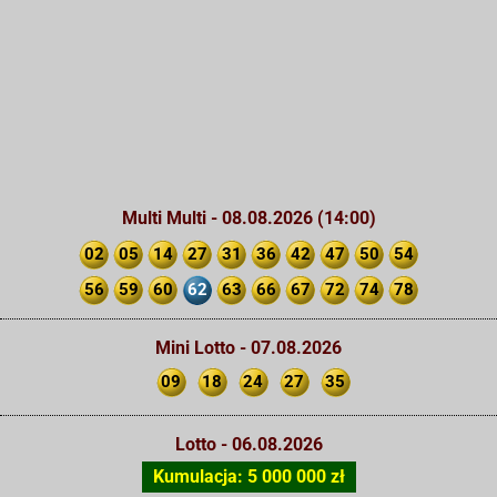
Multi Multi - 08.08.2026 (14:00)
02
05
14
27
31
36
42
47
50
54
56
59
60
62
63
66
67
72
74
78
Mini Lotto - 07.08.2026
09
18
24
27
35
Lotto - 06.08.2026
Kumulacja: 5 000 000 zł