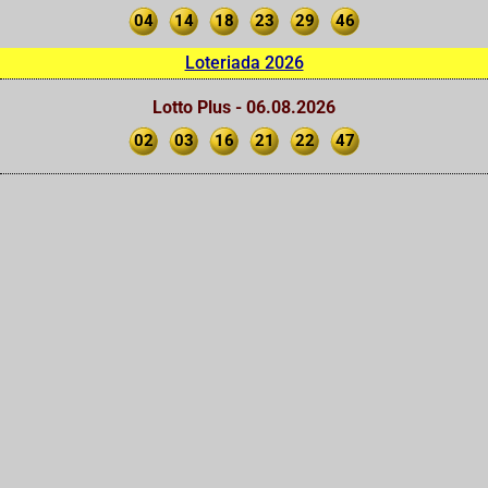
04
14
18
23
29
46
Loteriada 2026
Lotto Plus - 06.08.2026
02
03
16
21
22
47