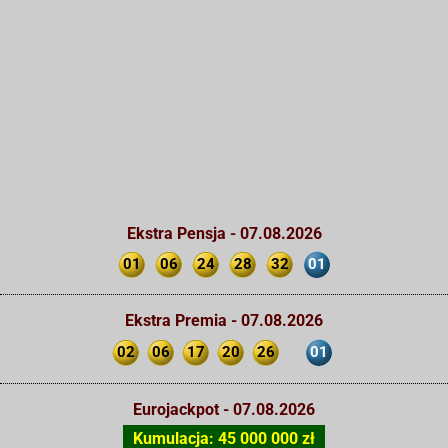
Ekstra Pensja - 07.08.2026
01
06
24
28
32
01
Ekstra Premia - 07.08.2026
02
06
17
20
26
01
Eurojackpot - 07.08.2026
Kumulacja: 45 000 000 zł