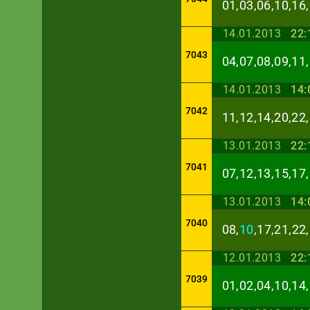
01,03,06,10,16,
14.01.2013
22:
7043
04,07,08,09,11,
14.01.2013
14:
7042
11,12,14,20,22,
13.01.2013
22:
7041
07,12,13,15,17,
13.01.2013
14:
7040
08,
10
,17,21,22
12.01.2013
22:
7039
01,02,04,10,14,