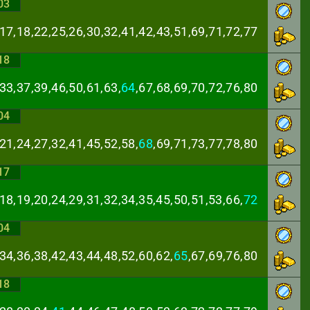
03
,17,18,22,25,26,
30,32,41,42,43,51,69,71,72,77
18
33,37,39,46,50,
61,63,
64
,67,68,69,70,72,76,80
04
21,24,27,32,41,
45,52,58,
68
,69,71,73,77,78,80
17
18,19,20,24,29,
31,32,34,35,45,50,51,53,66,
72
04
34,36,38,42,43,
44,48,52,60,62,
65
,67,69,76,80
18