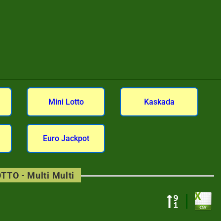
Mini Lotto
Kaskada
Euro Jackpot
TTO - Multi Multi