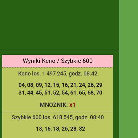
Wyniki Keno / Szybkie 600
Keno los. 1 497 245, godz. 08:42
04
08
09
12
15
16
21
24
26
29
31
44
45
51
52
54
61
65
68
70
x1
MNOŻNIK:
Szybkie 600 los. 618 545, godz. 08:40
13
16
18
26
28
32