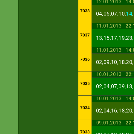
12.01.2013
14:
7038
04,06,07,10,
14
11.01.2013
22:
7037
13,15,17,19,23,
11.01.2013
14:
7036
02,09,10,18,20,
10.01.2013
22:
7035
02,04,07,09,13,
10.01.2013
14:
7034
02,04,16,18,20,
09.01.2013
22:
7033