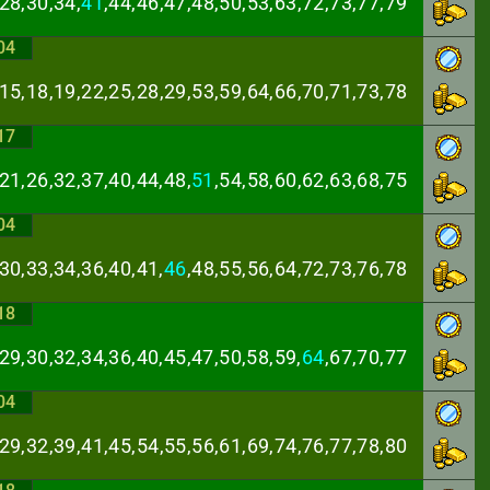
28,30,34,
41
,44,
46,47,48,50,53,63,72,73,77,79
04
,15,18,19,22,25,
28,29,53,59,64,66,70,71,73,78
17
21,26,32,37,40,
44,48,
51
,54,58,60,62,63,68,75
04
30,33,34,36,40,
41,
46
,48,55,56,64,72,73,76,78
18
29,30,32,34,36,
40,45,47,50,58,59,
64
,67,70,77
04
,29,32,39,41,45,
54,55,56,61,69,74,76,77,78,80