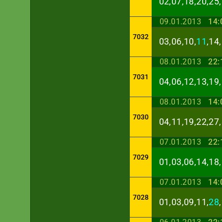
02,07,18,20,25,
09.01.2013
14:
7032
03,06,10,
11
,14
08.01.2013
22:
7031
04,06,12,13,19,
08.01.2013
14:
7030
04,11,19,22,27,
07.01.2013
22:
7029
01,03,06,14,18,
07.01.2013
14:
7028
01,03,09,11,
28