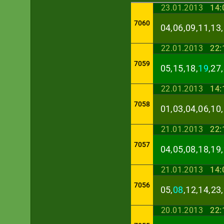
23.01.2013
14:
7060
04,06,09,11,13,
22.01.2013
22:
7059
05,15,18,
19
,27
22.01.2013
14:
7058
01,03,04,06,10,
21.01.2013
22:
7057
04,05,08,18,19,
21.01.2013
14:
7056
05,
08
,12,14,23
20.01.2013
22: