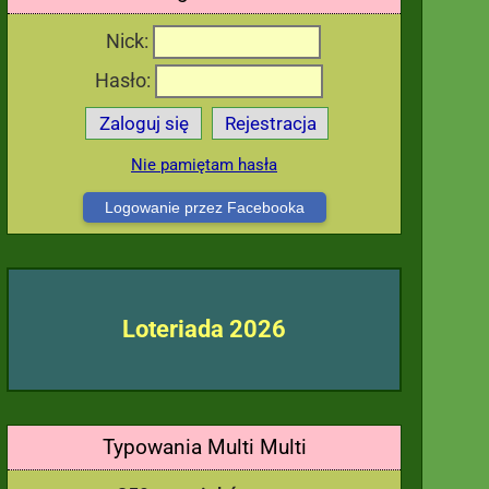
Nick:
Hasło:
Zaloguj się
Rejestracja
Nie pamiętam hasła
Logowanie przez Facebooka
Loteriada 2026
Typowania Multi Multi