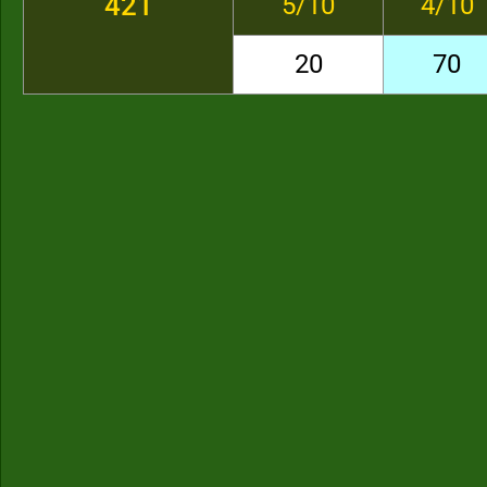
421
5/10
4/10
20
70