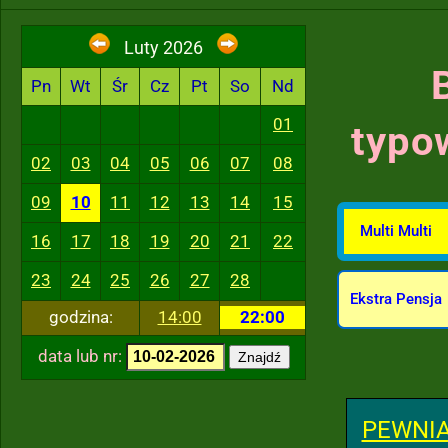
Luty 2026
Pn
Wt
Śr
Cz
Pt
So
Nd
01
typo
02
03
04
05
06
07
08
09
10
11
12
13
14
15
Multi Multi
16
17
18
19
20
21
22
23
24
25
26
27
28
Ekstra Pensja
godzina:
14:00
22:00
data lub nr:
Znajdź
PEWNIA