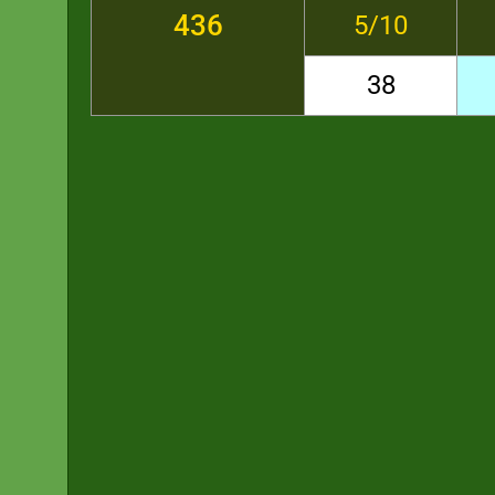
436
5/10
38