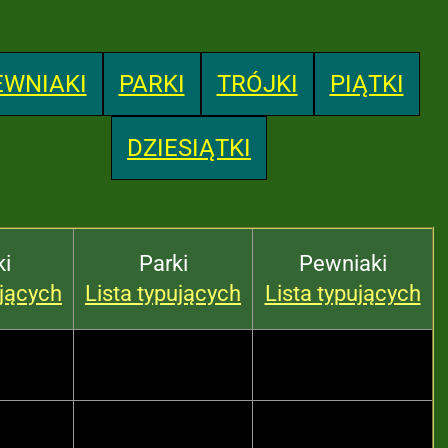
EWNIAKI
PARKI
TRÓJKI
PIĄTKI
DZIESIĄTKI
ki
Parki
Pewniaki
ujących
Lista typujących
Lista typujących