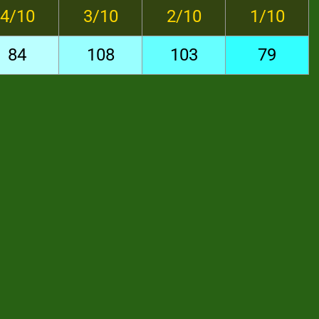
4/10
3/10
2/10
1/10
84
108
103
79