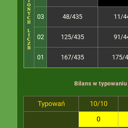
03
48/435
11/4
02
125/435
91/4
01
167/435
175/
Bilans w typowaniu
Typowań
10/10
0