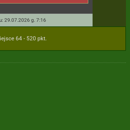
u: 29.07.2026 g. 7:16
iejsce 64 - 520 pkt.