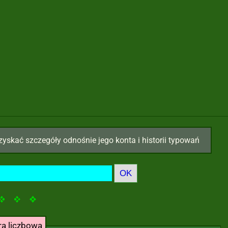
zyskać szczegóły odnośnie jego konta i historii typowań
ra liczbowa