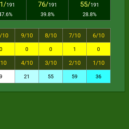
1/
76/
55/
191
191
191
47.6%
39.8%
28.8%
/10
9/10
8/10
7/10
6/10
0
0
0
1
0
/10
4/10
3/10
2/10
1/10
9
21
55
59
36