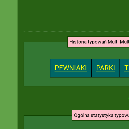
Historia typowań Multi Mul
PEWNIAKI
PARKI
T
Ogólna statystyka typo