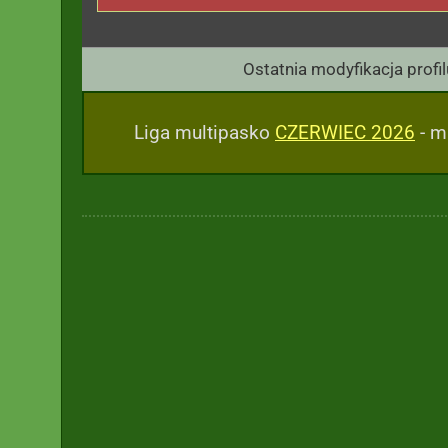
Ostatnia modyfikacja profil
Liga multipasko
CZERWIEC 2026
- m