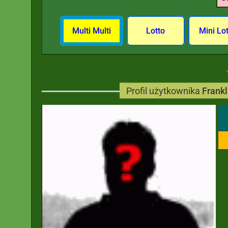
Multi Multi
Lotto
Mini Lo
Profil użytkownika
Frankl