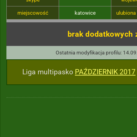
miejscowość
katowice
ulubiona
brak dodatkowych 
Ostatnia modyfikacja profilu: 14.09
Liga multipasko
PAŹDZIERNIK 2017