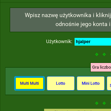
Wpisz nazwę użytkownika i kliknij
odnośnie jego konta i
Użytkownik:
Gra liczb
Multi Multi
Lotto
Mini Lotto