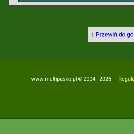
↑ Przewiń do gór
www.multipasko.pl © 2004 - 2026
Regul