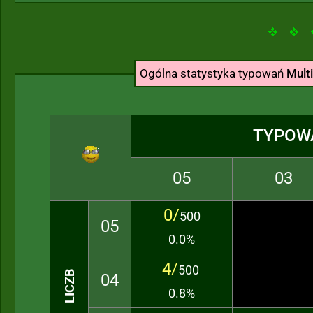
Ogólna statystyka typowań
Multi
TYPOW
05
03
0/
500
05
0.0%
4/
500
04
0.8%