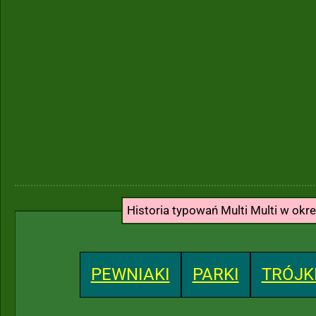
Historia typowań Multi Multi w okr
PEWNIAKI
PARKI
TRÓJK