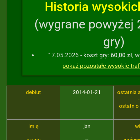
Historia wysokich
(wygrane powyżej 
gry)
17.05.2026 - koszt gry:
60,00 zł
, 
pokaż pozostałe wysokie traf
debiut
2014-01-21
ostatnia
-
ostatnio
imię
jan
w
skype
--
wojew