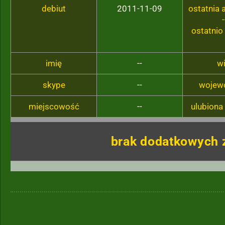
debiut
2011-11-09
ostatnia
-
ostatnio
imię
--
w
skype
--
wojew
miejscowość
--
ulubiona
brak dodatkowych 