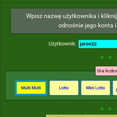
Wpisz nazwę użytkownika i kliknij
odnośnie jego konta i
Użytkownik:
Gra liczb
Multi Multi
Lotto
Mini Lotto