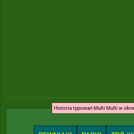
Historia typowań Multi Multi w okr