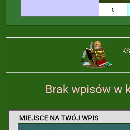
0
KS
Brak wpisów w k
MIEJSCE NA TWÓJ WPIS