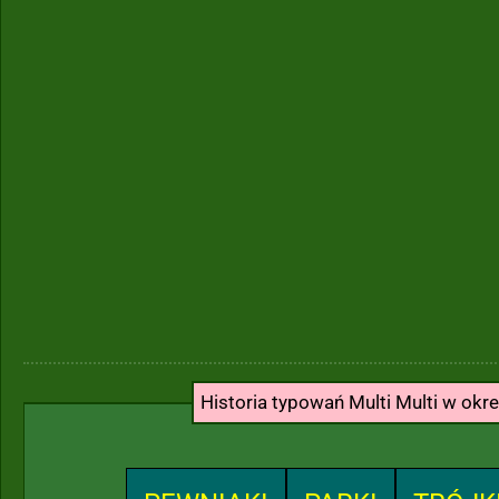
Historia typowań Multi Multi w okr