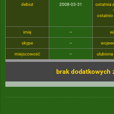
debiut
2008-03-31
ostatnia
-
ostatnio
imię
--
w
skype
--
wojew
miejscowość
--
ulubiona
brak dodatkowych 