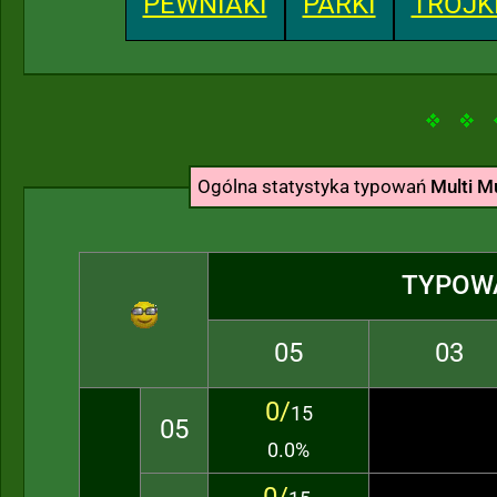
PEWNIAKI
PARKI
TRÓJK
Ogólna statystyka typowań
Multi Mu
TYPOW
05
03
0/
15
05
0.0%