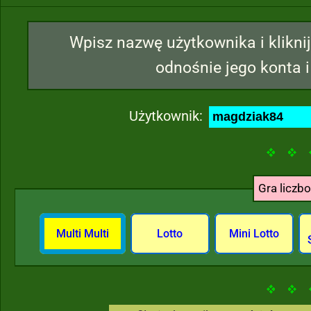
Wpisz nazwę użytkownika i kliknij
odnośnie jego konta i
Użytkownik:
Gra liczb
Multi Multi
Lotto
Mini Lotto