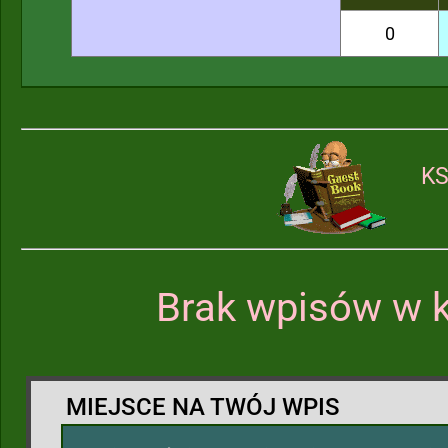
0
KS
Brak wpisów w k
MIEJSCE NA TWÓJ WPIS