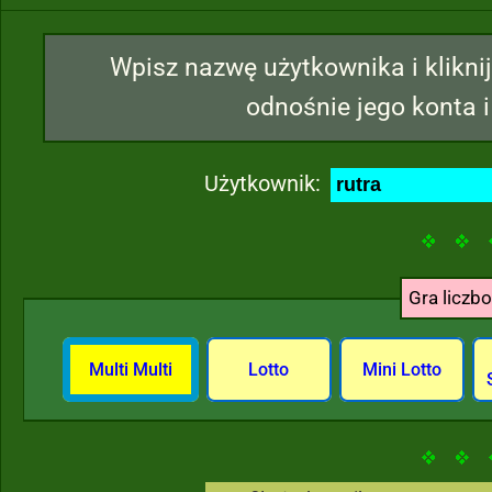
Wpisz nazwę użytkownika i kliknij
odnośnie jego konta i
Użytkownik:
Gra liczb
Multi Multi
Lotto
Mini Lotto