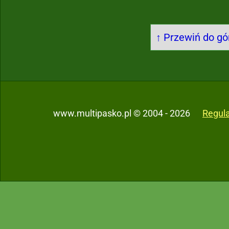
↑ Przewiń do gór
www.multipasko.pl © 2004 - 2026
Regul