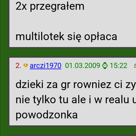
2x przegrałem
multilotek się opłaca
2.
arczi1970
01.03.2009 ⌚ 15:22
dzieki za gr rowniez ci 
nie tylko tu ale i w real
powodzonka