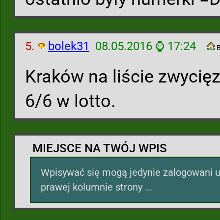
5.
bolek31
08.05.2016 ⌚ 17:24
B
Kraków na liście zwycięz
6/6 w lotto.
MIEJSCE NA TWÓJ WPIS
Wpisywać się mogą jedynie zalogowani u
prawej kolumnie strony ...