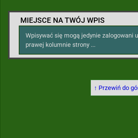
MIEJSCE NA TWÓJ WPIS
Wpisywać się mogą jedynie zalogowani u
prawej kolumnie strony ...
↑ Przewiń do gór