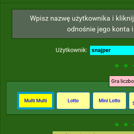
Wpisz nazwę użytkownika i kliknij
odnośnie jego konta i
Użytkownik:
Gra liczb
Multi Multi
Lotto
Mini Lotto