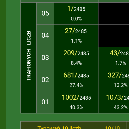
1/
2485
05
0.0%
27/
2485
TRAFIONYCH LICZB
04
1.1%
209/
43/
2485
248
03
8.4%
1.7%
681/
327/
2485
24
02
27.4%
13.2%
1002/
1073/
2485
2
01
40.3%
43.2%
Typowań 10 liczb
10/10