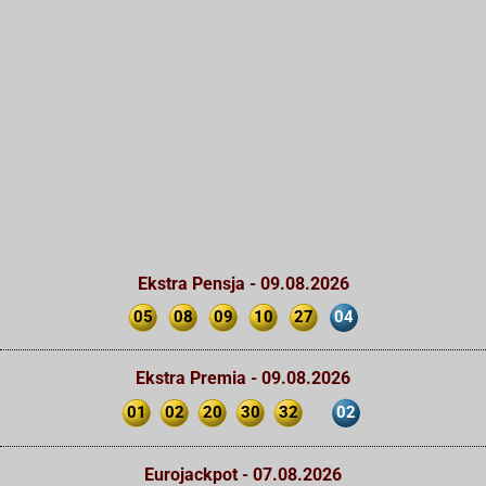
Ekstra Pensja - 09.08.2026
05
08
09
10
27
04
Ekstra Premia - 09.08.2026
01
02
20
30
32
02
Eurojackpot - 07.08.2026