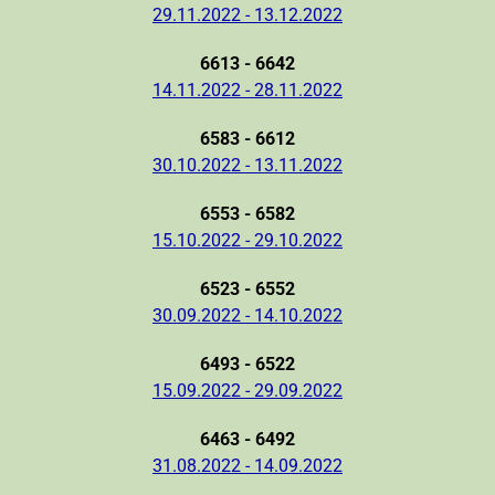
29.11.2022 - 13.12.2022
6613 - 6642
14.11.2022 - 28.11.2022
6583 - 6612
30.10.2022 - 13.11.2022
6553 - 6582
15.10.2022 - 29.10.2022
6523 - 6552
30.09.2022 - 14.10.2022
6493 - 6522
15.09.2022 - 29.09.2022
6463 - 6492
31.08.2022 - 14.09.2022