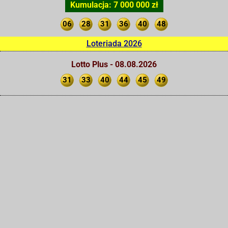
Kumulacja: 7 000 000 zł
06
28
31
36
40
48
Loteriada 2026
Lotto Plus - 08.08.2026
31
33
40
44
45
49