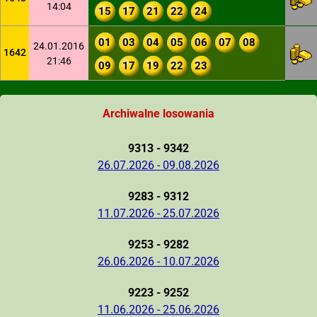
14:04
15
17
21
22
24
01
03
04
05
06
07
08
24.01.2016
1642
21:46
09
17
19
22
23
Archiwalne losowania
9313 - 9342
26.07.2026 - 09.08.2026
9283 - 9312
11.07.2026 - 25.07.2026
9253 - 9282
26.06.2026 - 10.07.2026
9223 - 9252
11.06.2026 - 25.06.2026