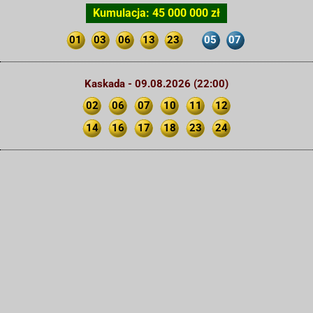
Kumulacja: 45 000 000 zł
01
03
06
13
23
05
07
Kaskada - 09.08.2026 (22:00)
02
06
07
10
11
12
14
16
17
18
23
24