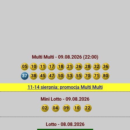
Multi Multi - 09.08.2026 (22:00)
05
10
11
17
18
21
26
28
32
36
37
38
45
47
50
53
55
70
71
80
11-14 sierpnia: promocja Multi Multi
Mini Lotto - 09.08.2026
02
04
09
10
22
Lotto - 08.08.2026