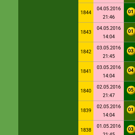
04.05.2016
01
1844
21:46
04.05.2016
01
1843
14:04
03.05.2016
03
1842
21:45
03.05.2016
04
1841
14:04
02.05.2016
05
1840
21:47
02.05.2016
01
1839
14:04
01.05.2016
03
1838
21:45