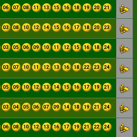
06
07
08
11
13
15
16
18
19
20
21
03
08
10
12
14
15
16
17
18
20
23
03
05
06
09
10
11
12
15
16
18
24
03
07
10
11
12
13
16
18
22
23
24
05
09
10
12
13
14
15
16
17
19
21
03
04
05
06
07
09
14
18
19
21
24
06
08
10
12
13
16
17
19
21
22
24