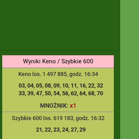
Wyniki Keno / Szybkie 600
Keno los. 1 497 885, godz. 16:34
03
04
05
08
09
10
11
16
22
32
33
39
47
50
54
56
62
64
68
70
x1
MNOŻNIK:
Szybkie 600 los. 619 183, godz. 16:32
21
22
23
24
27
29