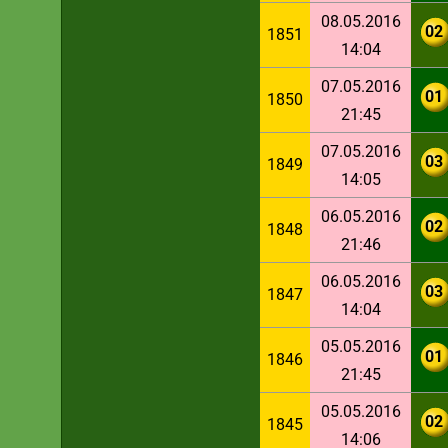
08.05.2016
02
1851
14:04
07.05.2016
01
1850
21:45
07.05.2016
03
1849
14:05
06.05.2016
02
1848
21:46
06.05.2016
03
1847
14:04
05.05.2016
01
1846
21:45
05.05.2016
02
1845
14:06