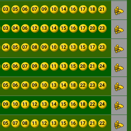
03
05
06
07
09
10
14
16
17
18
21
03
04
06
12
13
14
15
16
17
20
23
04
05
07
08
09
10
12
13
15
17
23
05
06
07
09
10
11
13
15
20
21
24
05
06
08
09
10
13
14
18
22
23
24
09
10
11
12
13
14
15
16
18
22
24
05
07
08
11
12
13
15
16
17
21
22