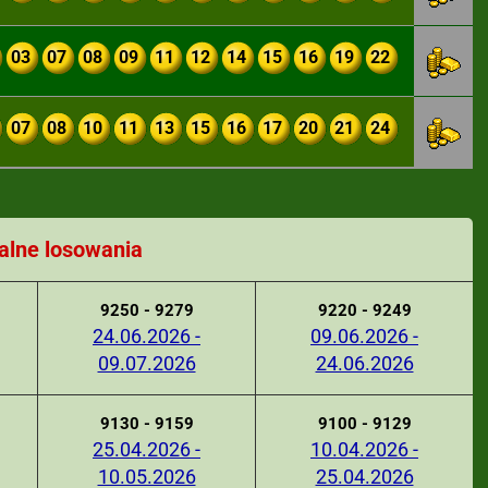
03
07
08
09
11
12
14
15
16
19
22
07
08
10
11
13
15
16
17
20
21
24
alne losowania
9250 - 9279
9220 - 9249
24.06.2026 -
09.06.2026 -
09.07.2026
24.06.2026
9130 - 9159
9100 - 9129
25.04.2026 -
10.04.2026 -
10.05.2026
25.04.2026