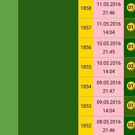
11.05.2016
01
1858
21:46
11.05.2016
01
1857
14:04
10.05.2016
01
1856
21:45
10.05.2016
02
1855
14:04
09.05.2016
01
1854
21:47
09.05.2016
01
1853
14:04
08.05.2016
02
1852
21:46