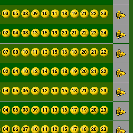
03
05
08
09
10
11
18
19
21
22
23
02
04
08
13
15
19
20
21
22
23
24
07
08
10
11
13
15
16
18
20
21
22
02
04
10
12
14
16
18
19
20
21
22
04
05
06
08
12
13
15
18
21
22
23
04
06
08
09
11
13
16
17
19
20
23
04
06
07
10
11
12
15
17
18
20
23