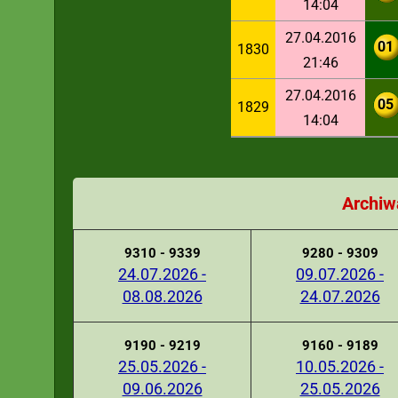
14:04
27.04.2016
01
1830
21:46
27.04.2016
05
1829
14:04
Archiw
9310 - 9339
9280 - 9309
24.07.2026 -
09.07.2026 -
08.08.2026
24.07.2026
9190 - 9219
9160 - 9189
25.05.2026 -
10.05.2026 -
09.06.2026
25.05.2026