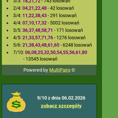
3/3:
18,21,72
- 743 losowań
2/4:
04,21,22,48
- 42 losowań
3/4:
11,22,38,43
- 291 losowań
4/4:
07,10,17,32
- 5002 losowań
3/5:
36,37,48,58,71
- 171 losowań
4/5:
21,33,57,71,76
- 1276 losowań
5/6:
21,38,43,48,61,65
- 6248 losowań
7/10:
06,08,25,32,50,54,55,56,61,80
- 13545 losowań
Powered by
MultiPairs
©
9/10 z dnia 06.02.2026
zobacz szczegóły