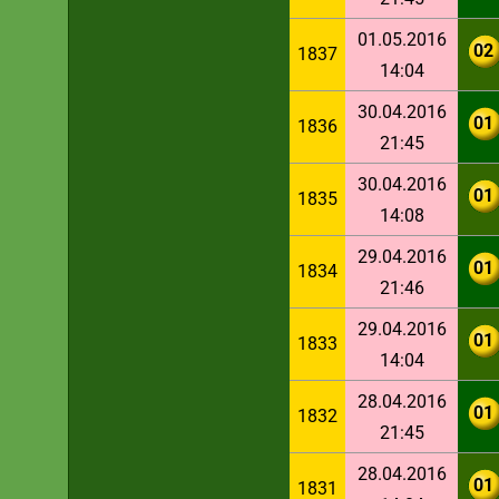
01.05.2016
02
1837
14:04
30.04.2016
01
1836
21:45
30.04.2016
01
1835
14:08
29.04.2016
01
1834
21:46
29.04.2016
01
1833
14:04
28.04.2016
01
1832
21:45
28.04.2016
01
1831