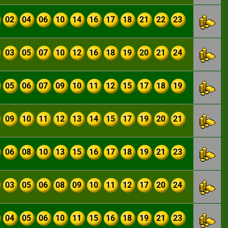
02
04
06
10
14
16
17
18
21
22
23
03
05
07
10
12
16
18
19
20
21
24
05
06
07
09
10
11
12
15
17
18
19
09
10
11
12
13
14
15
17
19
20
21
06
08
10
13
15
16
17
18
19
21
23
03
05
06
08
09
10
11
12
17
20
24
04
05
06
10
11
15
16
18
19
21
23