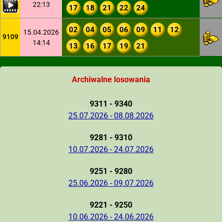
22:13
17
18
21
22
24
02
04
05
06
09
11
12
15.04.2026
9109
14:14
13
16
17
19
21
Archiwalne losowania
9311 - 9340
25.07.2026 - 08.08.2026
9281 - 9310
10.07.2026 - 24.07.2026
9251 - 9280
25.06.2026 - 09.07.2026
9221 - 9250
10.06.2026 - 24.06.2026