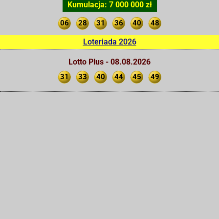
Kumulacja: 7 000 000 zł
06
28
31
36
40
48
Loteriada 2026
Lotto Plus - 08.08.2026
31
33
40
44
45
49