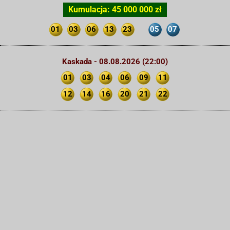
Kumulacja: 45 000 000 zł
01
03
06
13
23
05
07
Kaskada - 08.08.2026 (22:00)
01
03
04
06
09
11
12
14
16
20
21
22