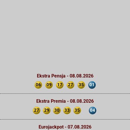
Ekstra Pensja - 08.08.2026
06
09
17
27
35
01
Ekstra Premia - 08.08.2026
27
29
30
33
35
04
Eurojackpot - 07.08.2026