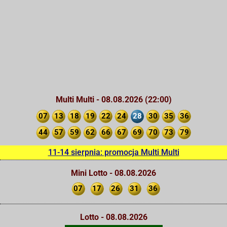
Multi Multi - 08.08.2026 (22:00)
07
13
18
19
22
24
28
30
35
36
44
57
59
62
66
67
69
70
73
79
11-14 sierpnia: promocja Multi Multi
Mini Lotto - 08.08.2026
07
17
26
31
36
Lotto - 08.08.2026