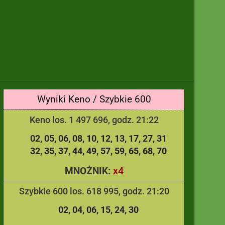
Wyniki Keno / Szybkie 600
Keno los. 1 497 696, godz. 21:22
02
05
06
08
10
12
13
17
27
31
32
35
37
44
49
57
59
65
68
70
x4
MNOŻNIK:
Szybkie 600 los. 618 995, godz. 21:20
02
04
06
15
24
30