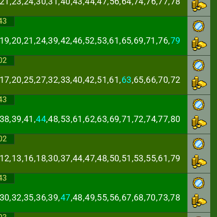
,21,23,24,30,31,
40,43,44,47,56,64,74,76,77,78
43
19,20,21,24,39,
42,46,52,53,61,65,69,71,76,
79
02
17,20,25,27,32,
33,40,42,51,61,
63
,65,66,70,72
43
38,39,41,
44
,48,
53,61,62,63,69,71,72,74,77,80
02
,12,13,16,18,30,
37,44,47,48,50,51,53,55,61,79
43
30,32,35,36,39,
47
,48,49,55,56,67,68,70,73,78