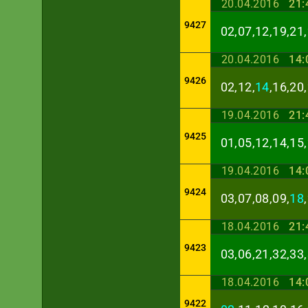
20.04.2016
21:
9427
02,07,12,19,21,
20.04.2016
14:
9426
02,12,
14
,16,20
19.04.2016
21:
9425
01,05,12,14,15,
19.04.2016
14:
9424
03,07,08,09,
18
18.04.2016
21:
9423
03,06,21,32,33,
18.04.2016
14:
9422