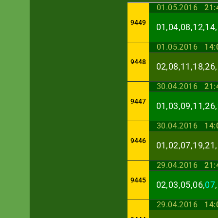
01.05.2016
21:
9449
01,04,08,12,14,
01.05.2016
14:
9448
02,08,11,18,26,
30.04.2016
21:
9447
01,03,09,11,26,
30.04.2016
14:
9446
01,02,07,19,21,
29.04.2016
21:
9445
02,03,05,06,
07
29.04.2016
14: