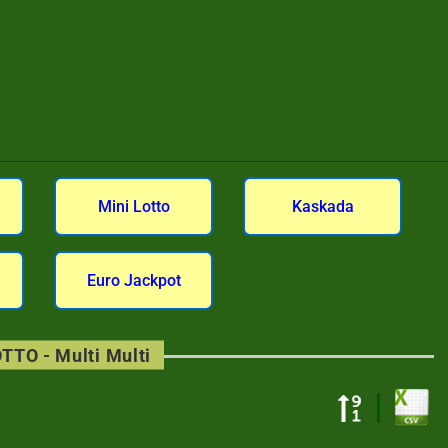
Mini Lotto
Kaskada
Euro Jackpot
TTO - Multi Multi