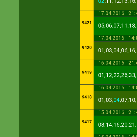
02
,11,12,13,16
17.04.2016
21:
9421
05,06,07,11,13,
17.04.2016
14:
9420
01,03,04,06,16,
16.04.2016
21:
9419
01,12,22,26,33,
16.04.2016
14:
9418
01,03,
04
,07,10
15.04.2016
21:
9417
08,14,16,20,21,