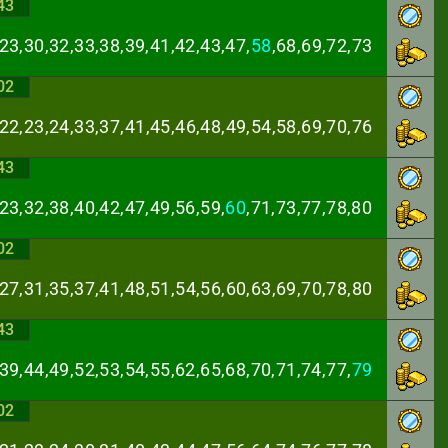
43
23,30,32,33,38,
39,41,42,43,47,
58
,68,69,72,73
02
,22,23,24,33,37,
41,45,46,48,49,54,58,69,70,76
43
23,32,38,40,42,
47,49,56,59,
60
,71,73,77,78,80
02
,27,31,35,37,41,
48,51,54,56,60,63,69,70,78,80
43
39,44,49,52,53,
54,55,62,65,68,70,71,74,77,
79
02