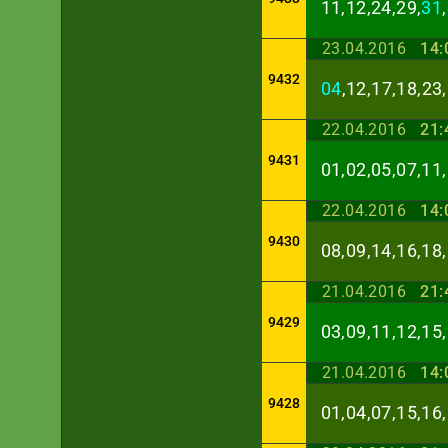
11,12,24,29,
31
23.04.2016
14:
9432
04
,12,17,18,23
22.04.2016
21:
9431
01,02,05,07,11,
22.04.2016
14:
9430
08,09,14,16,18,
21.04.2016
21:
9429
03,09,11,12,15,
21.04.2016
14:
9428
01,04,07,15,16,