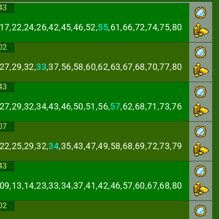
43
17,22,24,26,42,
45,46,52,
55
,61,66,72,74,75,80
02
27,29,32,
33
,37,
56,58,60,62,63,67,68,70,77,80
43
27,29,32,34,43,
46,50,51,56,
57
,62,68,71,73,76
07
22,25,29,32,
34
,
35,43,47,49,58,68,69,72,73,79
43
,09,13,14,23,33,
34,37,41,42,46,57,60,67,68,80
02