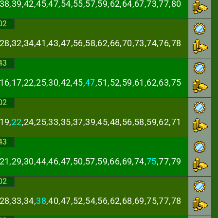
,38,39,42,45,47,
54,55,57,59,62,64,67,73,77,80
02
,28,32,34,41,43,
47,56,58,62,66,70,73,74,76,78
43
16,17,22,25,30,
42,45,
47
,51,52,59,61,62,63,75
02
19,
22
,24,25,33,
35,37,39,45,48,56,58,59,62,71
43
21,29,30,44,46,
47,50,57,59,66,69,74,
75
,77,79
02
28,33,34,
38
,40,
47,52,54,56,62,68,69,75,77,78