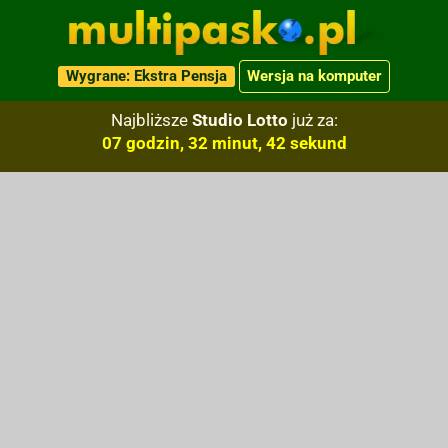
Wygrane: Ekstra Pensja
Wersja na komputer
Najbliższe
Studio Lotto
już za:
07 godzin, 32 minut, 42 sekund