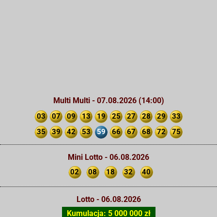
Multi Multi - 07.08.2026 (14:00)
03
07
09
13
19
25
27
28
29
33
35
39
42
53
59
66
67
68
72
75
Mini Lotto - 06.08.2026
02
08
18
32
40
Lotto - 06.08.2026
Kumulacja: 5 000 000 zł