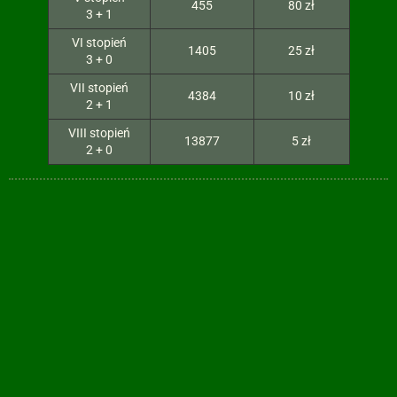
455
80 zł
3 + 1
VI stopień
1405
25 zł
3 + 0
VII stopień
4384
10 zł
2 + 1
VIII stopień
13877
5 zł
2 + 0