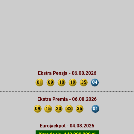
Ekstra Pensja - 06.08.2026
01
09
10
19
35
04
Ekstra Premia - 06.08.2026
09
15
23
32
35
01
Eurojackpot - 04.08.2026