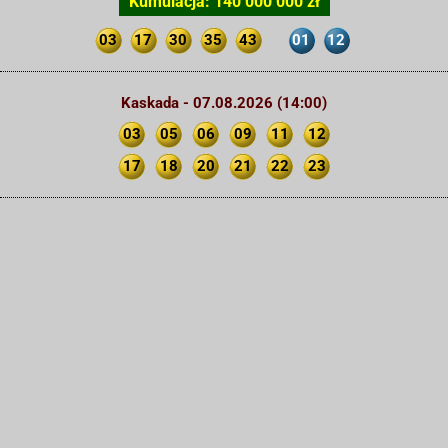
Kumulacja: 140 000 000 zł
03
17
30
35
43
01
12
Kaskada - 07.08.2026 (14:00)
03
05
06
09
11
12
17
18
20
21
22
23