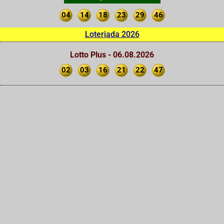
04
14
18
23
29
46
Loteriada 2026
Lotto Plus - 06.08.2026
02
03
16
21
22
47