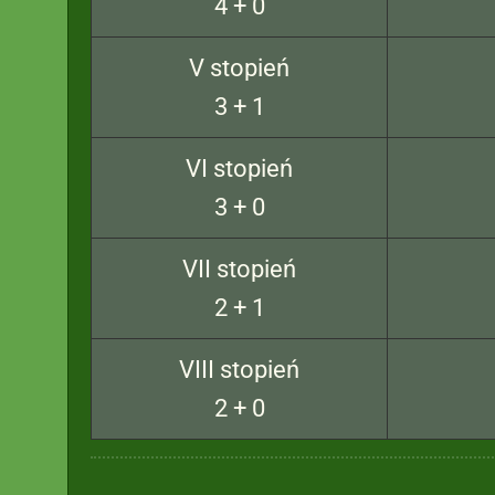
4 + 0
V stopień
3 + 1
VI stopień
3 + 0
VII stopień
2 + 1
VIII stopień
2 + 0