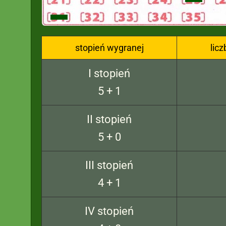
stopień wygranej
lic
I stopień
5 + 1
II stopień
5 + 0
III stopień
4 + 1
IV stopień