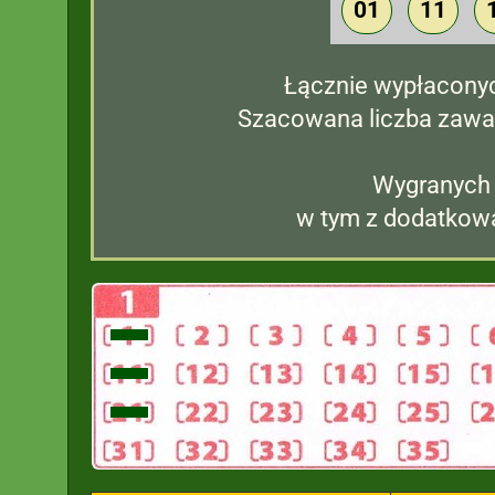
01
11
Łącznie wypłacony
Szacowana liczba zawa
Wygranych
w tym z dodatkową