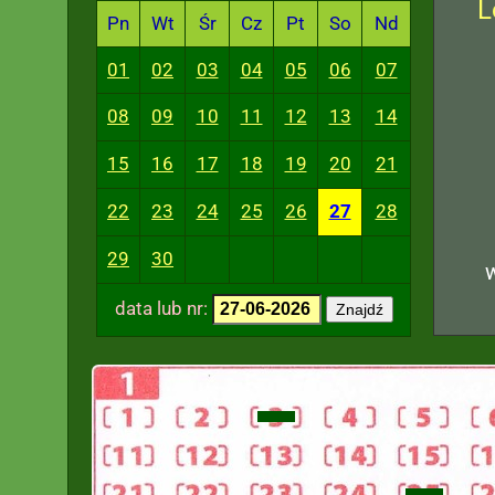
L
Pn
Wt
Śr
Cz
Pt
So
Nd
01
02
03
04
05
06
07
08
09
10
11
12
13
14
15
16
17
18
19
20
21
22
23
24
25
26
27
28
29
30
data lub nr:
Znajdź