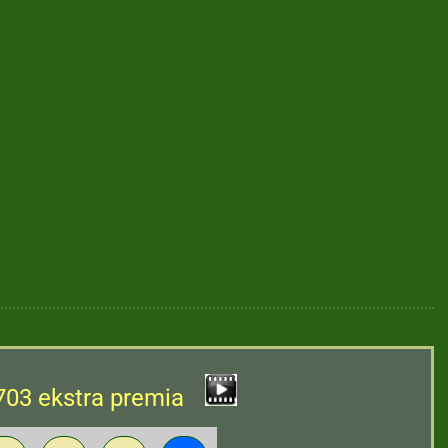
703 ekstra premia