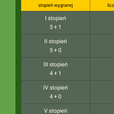
stopień wygranej
lic
I stopień
5 + 1
II stopień
5 + 0
III stopień
4 + 1
IV stopień
4 + 0
V stopień