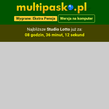
Wygrane: Ekstra Pensja
Wersja na komputer
Najbliższe
Studio Lotto
już za:
08 godzin, 36 minut, 12 sekund