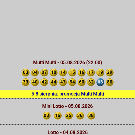
Multi Multi - 05.08.2026 (22:00)
03
04
07
10
14
15
16
17
19
29
33
40
42
44
47
54
60
62
63
80
5-8 sierpnia: promocja Multi Multi
Mini Lotto - 05.08.2026
03
16
25
36
38
Lotto - 04.08.2026