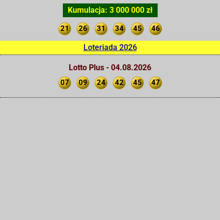
Kumulacja: 3 000 000 zł
21
26
31
34
45
46
Loteriada 2026
Lotto Plus - 04.08.2026
07
09
24
42
45
47