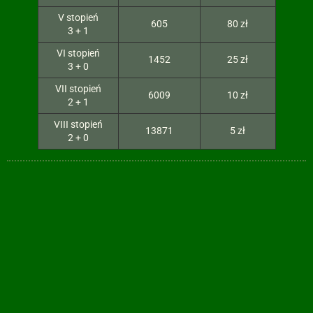
V stopień
605
80 zł
3 + 1
VI stopień
1452
25 zł
3 + 0
VII stopień
6009
10 zł
2 + 1
VIII stopień
13871
5 zł
2 + 0