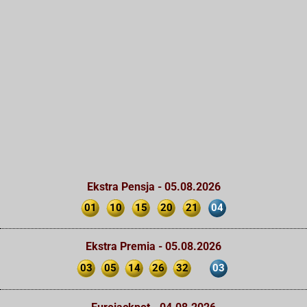
Ekstra Pensja - 05.08.2026
01
10
15
20
21
04
Ekstra Premia - 05.08.2026
03
05
14
26
32
03