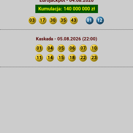
Eurojackpot - 04.08.2026
Kumulacja: 140 000 000 zł
03
17
30
35
43
01
12
Kaskada - 05.08.2026 (22:00)
01
04
05
06
07
10
11
14
15
18
22
23