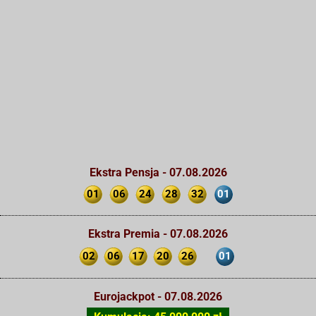
Ekstra Pensja - 07.08.2026
01
06
24
28
32
01
Ekstra Premia - 07.08.2026
02
06
17
20
26
01
Eurojackpot - 07.08.2026