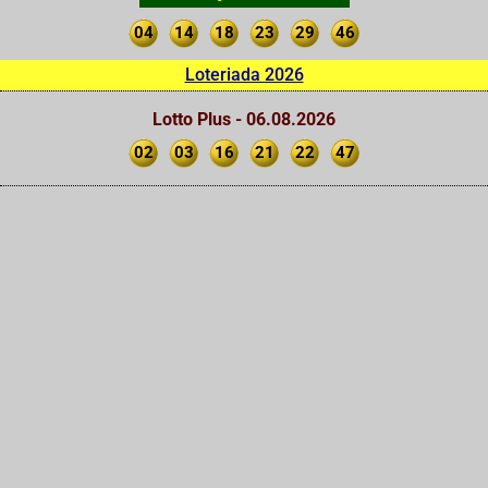
04
14
18
23
29
46
Loteriada 2026
Lotto Plus - 06.08.2026
02
03
16
21
22
47