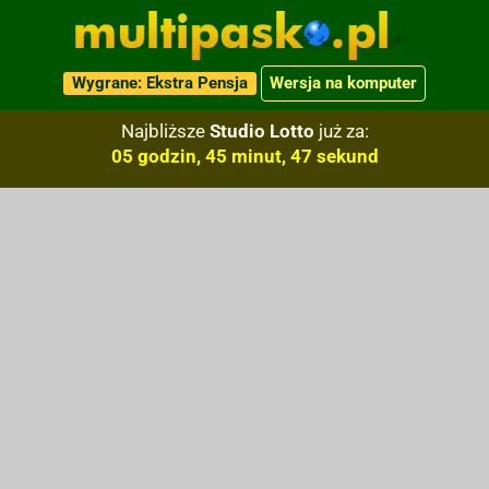
Wygrane: Ekstra Pensja
Wersja na komputer
Najbliższe
Studio Lotto
już za:
05 godzin, 45 minut, 47 sekund