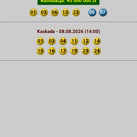
Kumulacja: 45 000 000 zł
01
03
06
13
23
05
07
Kaskada - 08.08.2026 (14:00)
01
03
04
11
12
14
15
16
17
19
23
24