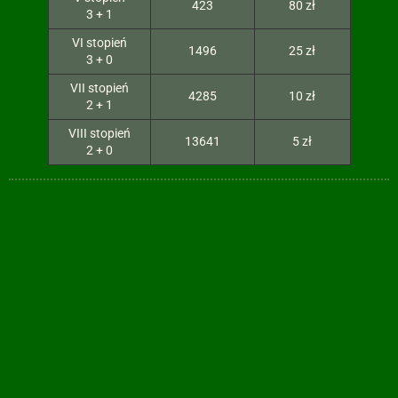
423
80 zł
3 + 1
VI stopień
1496
25 zł
3 + 0
VII stopień
4285
10 zł
2 + 1
VIII stopień
13641
5 zł
2 + 0