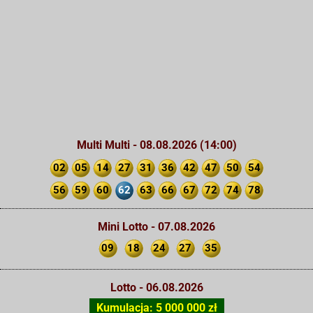
Multi Multi - 08.08.2026 (14:00)
02
05
14
27
31
36
42
47
50
54
56
59
60
62
63
66
67
72
74
78
Mini Lotto - 07.08.2026
09
18
24
27
35
Lotto - 06.08.2026
Kumulacja: 5 000 000 zł