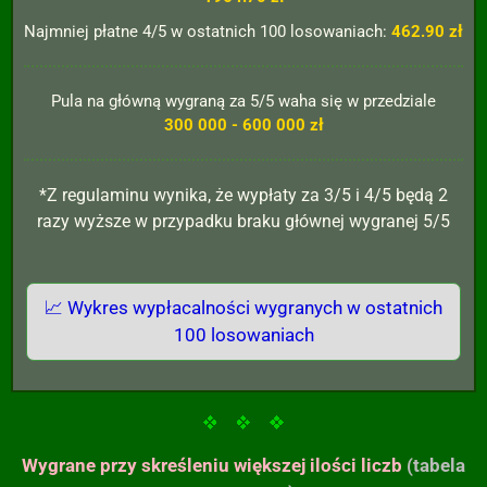
Najmniej płatne 4/5 w ostatnich 100 losowaniach:
462.90 zł
Pula na główną wygraną za 5/5 waha się w przedziale
300 000 - 600 000 zł
*Z regulaminu wynika, że wypłaty za 3/5 i 4/5 będą 2
razy wyższe w przypadku braku głównej wygranej 5/5
📈 Wykres wypłacalności wygranych w ostatnich
100 losowaniach
Wygrane przy skreśleniu większej ilości liczb
(tabela