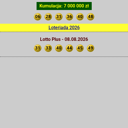
Kumulacja: 7 000 000 zł
06
28
31
36
40
48
Loteriada 2026
Lotto Plus - 08.08.2026
31
33
40
44
45
49