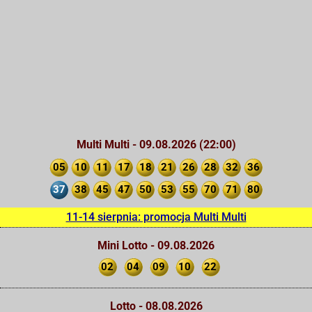
Multi Multi - 09.08.2026 (22:00)
05
10
11
17
18
21
26
28
32
36
37
38
45
47
50
53
55
70
71
80
11-14 sierpnia: promocja Multi Multi
Mini Lotto - 09.08.2026
02
04
09
10
22
Lotto - 08.08.2026