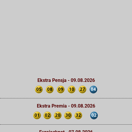
Ekstra Pensja - 09.08.2026
05
08
09
10
27
04
Ekstra Premia - 09.08.2026
01
02
20
30
32
02