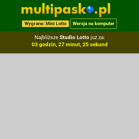
Wygrane: Mini Lotto
Wersja na komputer
Najbliższe
Studio Lotto
już za:
03 godzin, 27 minut, 24 sekund