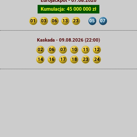
Eurojackpot - 07.08.2026
Kumulacja: 45 000 000 zł
01
03
06
13
23
05
07
Kaskada - 09.08.2026 (22:00)
02
06
07
10
11
12
14
16
17
18
23
24