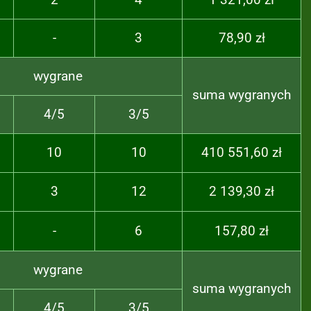
-
3
78,90 zł
wygrane
suma wygranych
4/5
3/5
10
10
410 551,60 zł
3
12
2 139,30 zł
-
6
157,80 zł
wygrane
suma wygranych
4/5
3/5