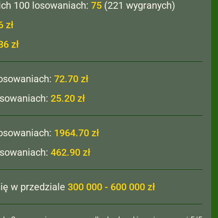
ich 100 losowaniach:
75
(221 wygranych)
6 zł
86 zł
losowaniach:
72.70 zł
losowaniach:
25.20 zł
losowaniach:
1964.70 zł
losowaniach:
462.90 zł
ię w przedziale
300 000 - 600 000 zł