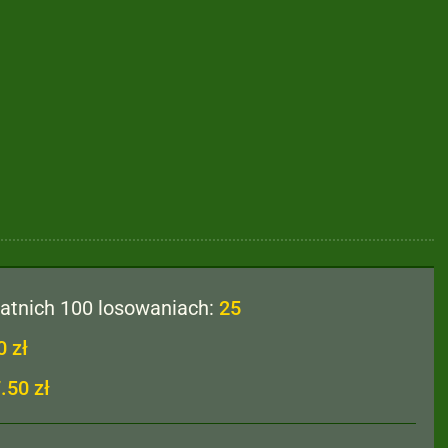
tatnich 100 losowaniach:
25
0 zł
.50 zł