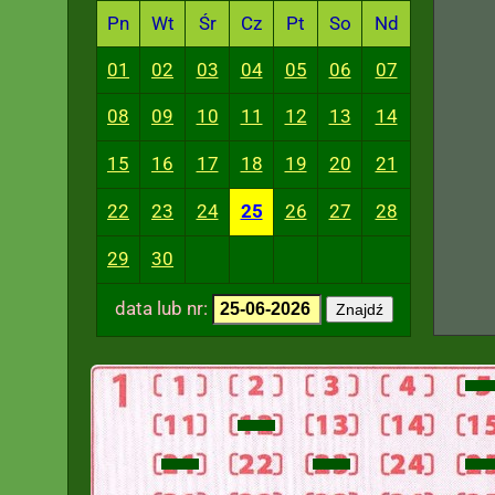
Pn
Wt
Śr
Cz
Pt
So
Nd
01
02
03
04
05
06
07
08
09
10
11
12
13
14
15
16
17
18
19
20
21
22
23
24
25
26
27
28
29
30
data lub nr:
Znajdź