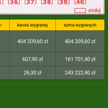
h
kwota wygranej
suma wygranych
404 209,60 zł
404 209,60 zł
607,90 zł
161 701,40 zł
26,30 zł
243 222,40 zł