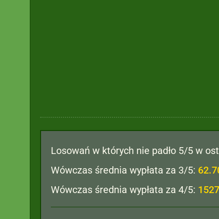
Losowań w których nie padło 5/5 w os
Wówczas średnia wypłata za 3/5:
62.7
Wówczas średnia wypłata za 4/5:
1527