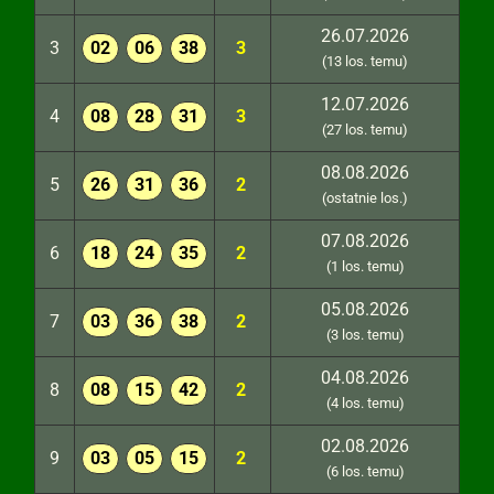
26.07.2026
3
02
06
38
3
(13 los. temu)
12.07.2026
4
08
28
31
3
(27 los. temu)
08.08.2026
5
26
31
36
2
(ostatnie los.)
07.08.2026
6
18
24
35
2
(1 los. temu)
05.08.2026
7
03
36
38
2
(3 los. temu)
04.08.2026
8
08
15
42
2
(4 los. temu)
02.08.2026
9
03
05
15
2
(6 los. temu)