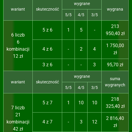
wygrane
wariant
skuteczność
wygrana
5/5
4/5
3/5
213
5 z 6
1
5
-
950,40 zł
6 liczb
6
1 750,00
kombinacji
4 z 6
-
2
4
zł
12 zł
3 z 6
-
-
3
95,70 zł
wygrane
suma
wariant
skuteczność
wygranych
5/5
4/5
3/5
218
5 z 7
1
10
10
325,40 zł
7 liczb
21
2 816,40
kombinacji
4 z 7
-
3
12
zł
42 zł