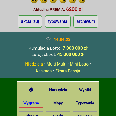
6200 zł
Aktualna PREMIA:
aktualizuj
typowania
archiwum
14:04:24
7 000 000 zł
Kumulacja Lotto:
45 000 000 zł
Eurojackpot:
Niedziela
•
•
•
Multi Multi
Mini Lotto
•
Kaskada
Ekstra Pensja
🏠
Narzędzia
Wyniki
Wygrane
Mapy
Typowania