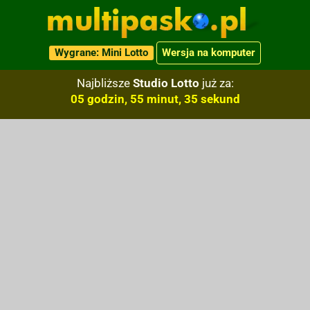
Wygrane: Mini Lotto
Wersja na komputer
Najbliższe
Studio Lotto
już za:
05 godzin, 55 minut, 34 sekund