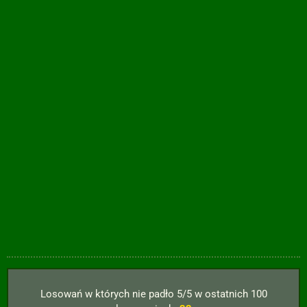
Losowań w których nie padło 5/5 w ostatnich 100