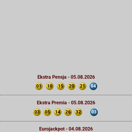
Ekstra Pensja - 05.08.2026
01
10
15
20
21
04
Ekstra Premia - 05.08.2026
03
05
14
26
32
03
Eurojackpot - 04.08.2026