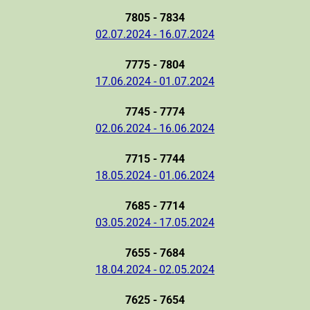
7805 - 7834
02.07.2024 - 16.07.2024
7775 - 7804
17.06.2024 - 01.07.2024
7745 - 7774
02.06.2024 - 16.06.2024
7715 - 7744
18.05.2024 - 01.06.2024
7685 - 7714
03.05.2024 - 17.05.2024
7655 - 7684
18.04.2024 - 02.05.2024
7625 - 7654