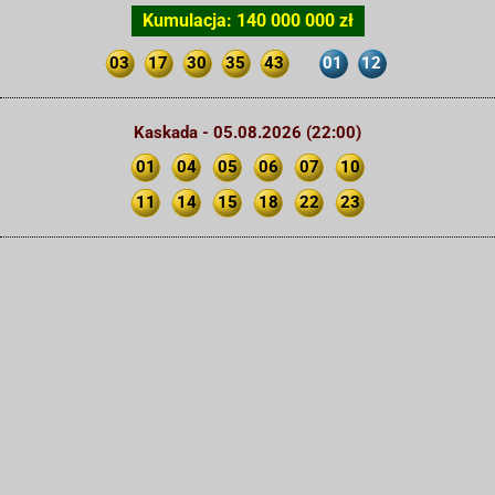
Kumulacja: 140 000 000 zł
03
17
30
35
43
01
12
Kaskada - 05.08.2026 (22:00)
01
04
05
06
07
10
11
14
15
18
22
23