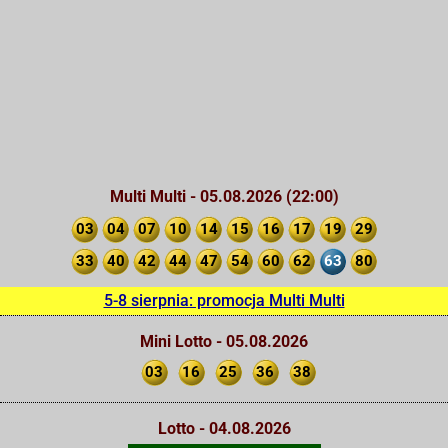
Multi Multi - 05.08.2026 (22:00)
03
04
07
10
14
15
16
17
19
29
33
40
42
44
47
54
60
62
63
80
5-8 sierpnia: promocja Multi Multi
Mini Lotto - 05.08.2026
03
16
25
36
38
Lotto - 04.08.2026