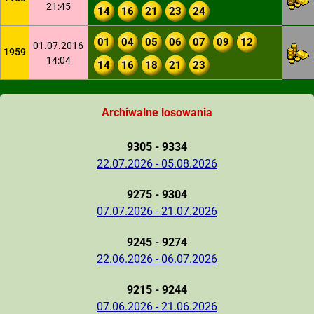
21:45
14
16
21
23
24
01
04
05
06
07
09
12
01.07.2016
1959
14:04
14
16
18
21
23
Archiwalne losowania
9305 - 9334
22.07.2026 - 05.08.2026
9275 - 9304
07.07.2026 - 21.07.2026
9245 - 9274
22.06.2026 - 06.07.2026
9215 - 9244
07.06.2026 - 21.06.2026