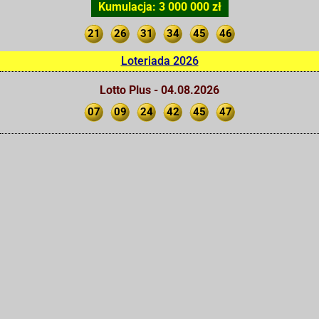
Kumulacja: 3 000 000 zł
21
26
31
34
45
46
Loteriada 2026
Lotto Plus - 04.08.2026
07
09
24
42
45
47