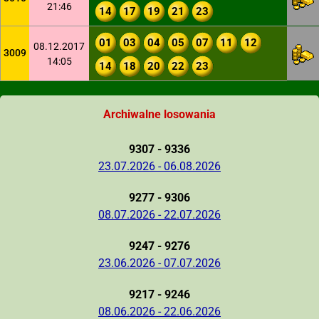
21:46
14
17
19
21
23
01
03
04
05
07
11
12
08.12.2017
3009
14:05
14
18
20
22
23
Archiwalne losowania
9307 - 9336
23.07.2026 - 06.08.2026
9277 - 9306
08.07.2026 - 22.07.2026
9247 - 9276
23.06.2026 - 07.07.2026
9217 - 9246
08.06.2026 - 22.06.2026