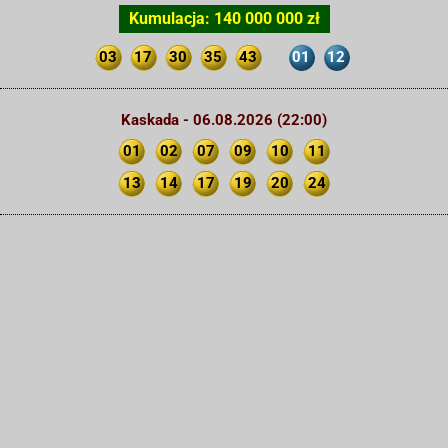
Kumulacja: 140 000 000 zł
03
17
30
35
43
01
12
Kaskada - 06.08.2026 (22:00)
01
02
07
09
10
11
13
14
17
19
20
24