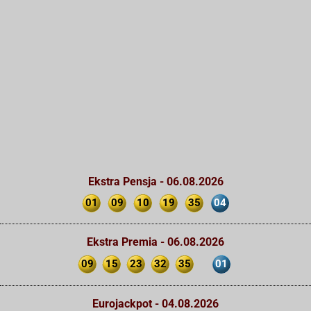
Ekstra Pensja - 06.08.2026
01
09
10
19
35
04
Ekstra Premia - 06.08.2026
09
15
23
32
35
01
Eurojackpot - 04.08.2026