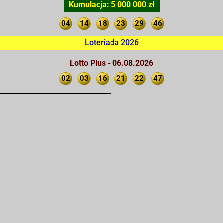
Kumulacja: 5 000 000 zł
04
14
18
23
29
46
Loteriada 2026
Lotto Plus - 06.08.2026
02
03
16
21
22
47