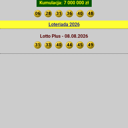
Kumulacja: 7 000 000 zł
06
28
31
36
40
48
Loteriada 2026
Lotto Plus - 08.08.2026
31
33
40
44
45
49