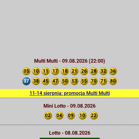
Multi Multi - 09.08.2026 (22:00)
05
10
11
17
18
21
26
28
32
36
37
38
45
47
50
53
55
70
71
80
11-14 sierpnia: promocja Multi Multi
Mini Lotto - 09.08.2026
02
04
09
10
22
Lotto - 08.08.2026