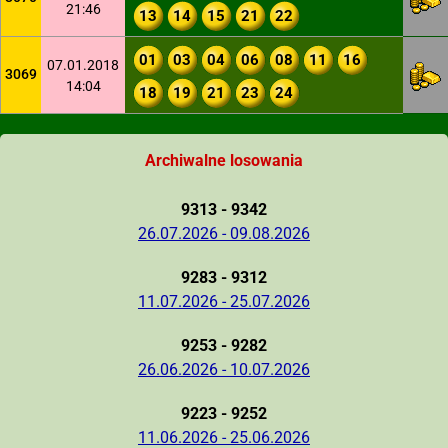
21:46
13
14
15
21
22
01
03
04
06
08
11
16
07.01.2018
3069
14:04
18
19
21
23
24
Archiwalne losowania
9313 - 9342
26.07.2026 - 09.08.2026
9283 - 9312
11.07.2026 - 25.07.2026
9253 - 9282
26.06.2026 - 10.07.2026
9223 - 9252
11.06.2026 - 25.06.2026