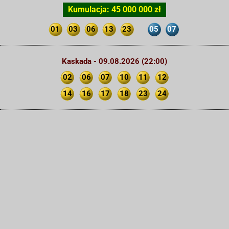
Kumulacja: 45 000 000 zł
01
03
06
13
23
05
07
Kaskada - 09.08.2026 (22:00)
02
06
07
10
11
12
14
16
17
18
23
24