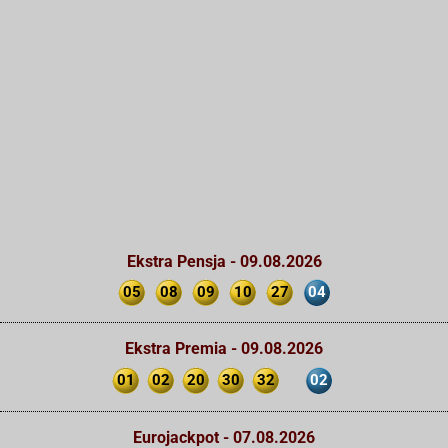
Ekstra Pensja - 09.08.2026
05
08
09
10
27
04
Ekstra Premia - 09.08.2026
01
02
20
30
32
02
Eurojackpot - 07.08.2026