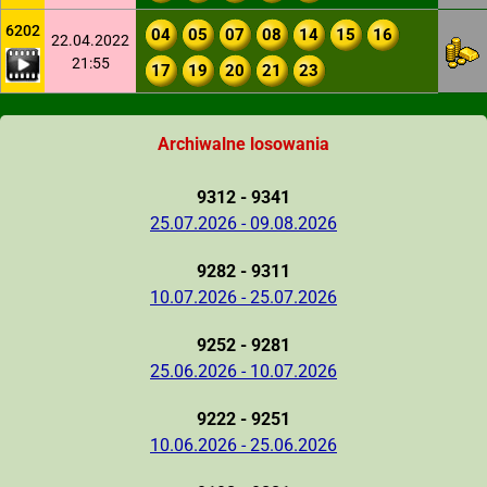
6202
04
05
07
08
14
15
16
22.04.2022
21:55
17
19
20
21
23
Archiwalne losowania
9312 - 9341
25.07.2026 - 09.08.2026
9282 - 9311
10.07.2026 - 25.07.2026
9252 - 9281
25.06.2026 - 10.07.2026
9222 - 9251
10.06.2026 - 25.06.2026