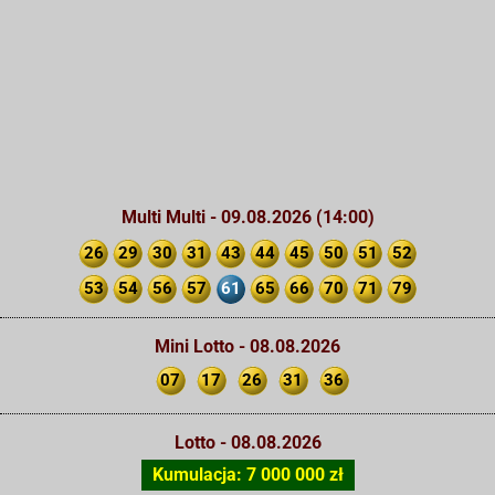
Multi Multi - 09.08.2026 (14:00)
26
29
30
31
43
44
45
50
51
52
53
54
56
57
61
65
66
70
71
79
Mini Lotto - 08.08.2026
07
17
26
31
36
Lotto - 08.08.2026
Kumulacja: 7 000 000 zł