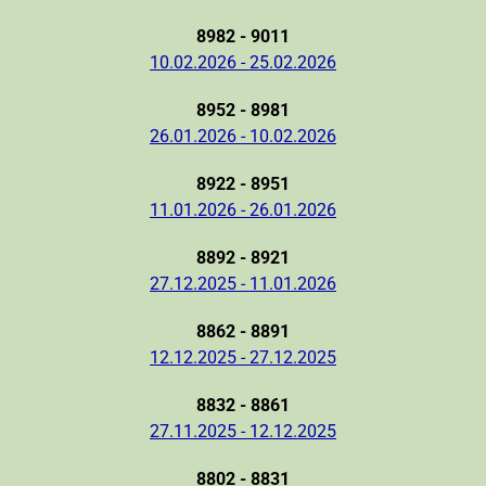
8982 - 9011
10.02.2026 - 25.02.2026
8952 - 8981
26.01.2026 - 10.02.2026
8922 - 8951
11.01.2026 - 26.01.2026
8892 - 8921
27.12.2025 - 11.01.2026
8862 - 8891
12.12.2025 - 27.12.2025
8832 - 8861
27.11.2025 - 12.12.2025
8802 - 8831