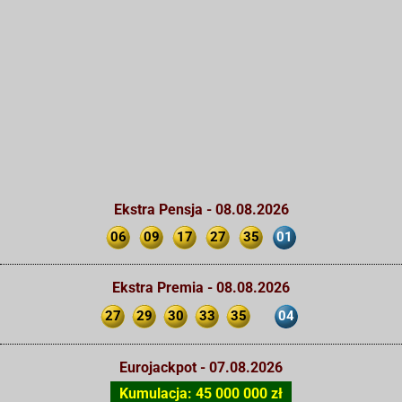
Ekstra Pensja - 08.08.2026
06
09
17
27
35
01
Ekstra Premia - 08.08.2026
27
29
30
33
35
04
Eurojackpot - 07.08.2026
Kumulacja: 45 000 000 zł