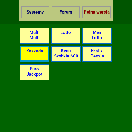
Systemy
Forum
Pełna wersja
Multi
Lotto
Mini
Multi
Lotto
Keno
Ekstra
Kaskada
Szybkie 600
Pensja
Euro
Jackpot