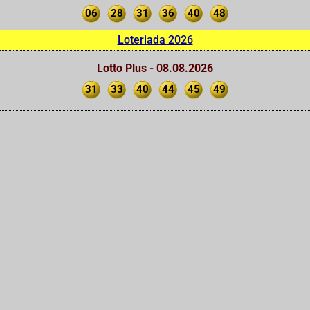
06
28
31
36
40
48
Loteriada 2026
Lotto Plus - 08.08.2026
31
33
40
44
45
49