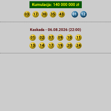
Kumulacja: 140 000 000 zł
03
17
30
35
43
01
12
Kaskada - 06.08.2026 (22:00)
01
02
07
09
10
11
13
14
17
19
20
24