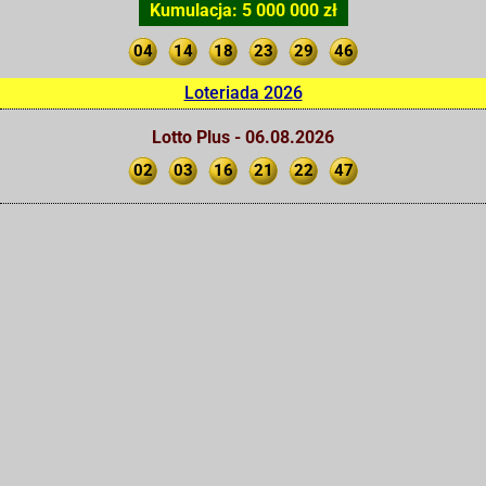
Kumulacja: 5 000 000 zł
04
14
18
23
29
46
Loteriada 2026
Lotto Plus - 06.08.2026
02
03
16
21
22
47