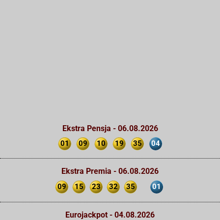
Ekstra Pensja - 06.08.2026
01
09
10
19
35
04
Ekstra Premia - 06.08.2026
09
15
23
32
35
01
Eurojackpot - 04.08.2026