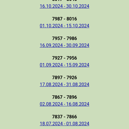
16.10.2024 - 30.10.2024
7987 - 8016
01.10.2024 - 15.10.2024
7957 - 7986
16.09.2024 - 30.09.2024
7927 - 7956
01.09.2024 - 15.09.2024
7897 - 7926
17.08.2024 - 31.08.2024
7867 - 7896
02.08.2024 - 16.08.2024
7837 - 7866
18.07.2024 - 01.08.2024