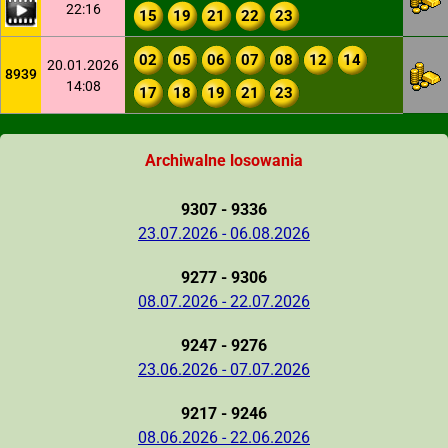
22:16
15
19
21
22
23
02
05
06
07
08
12
14
20.01.2026
8939
14:08
17
18
19
21
23
Archiwalne losowania
9307 - 9336
23.07.2026 - 06.08.2026
9277 - 9306
08.07.2026 - 22.07.2026
9247 - 9276
23.06.2026 - 07.07.2026
9217 - 9246
08.06.2026 - 22.06.2026