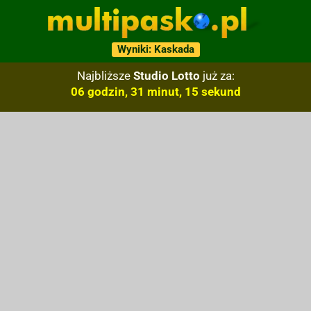
Wyniki: Kaskada
Najbliższe
Studio Lotto
już za:
06 godzin, 31 minut, 14 sekund