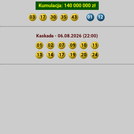
Kumulacja: 140 000 000 zł
03
17
30
35
43
01
12
Kaskada - 06.08.2026 (22:00)
01
02
07
09
10
11
13
14
17
19
20
24