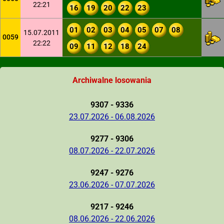
22:21
16
19
20
22
23
01
02
03
04
05
07
08
15.07.2011
0059
22:22
09
11
12
18
24
Archiwalne losowania
9307 - 9336
23.07.2026 - 06.08.2026
9277 - 9306
08.07.2026 - 22.07.2026
9247 - 9276
23.06.2026 - 07.07.2026
9217 - 9246
08.06.2026 - 22.06.2026