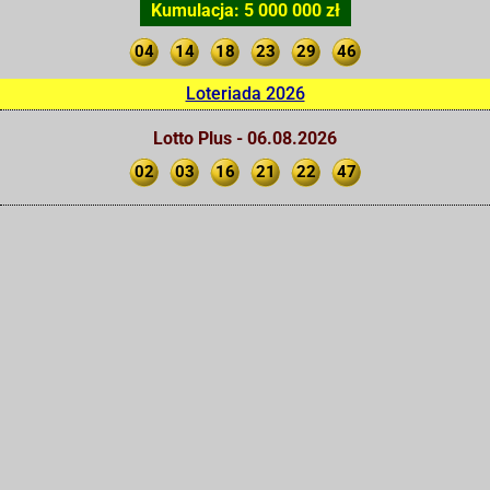
Kumulacja: 5 000 000 zł
04
14
18
23
29
46
Loteriada 2026
Lotto Plus - 06.08.2026
02
03
16
21
22
47