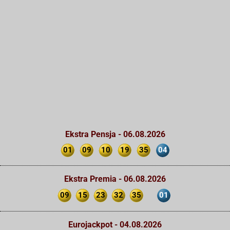
Ekstra Pensja - 06.08.2026
01
09
10
19
35
04
Ekstra Premia - 06.08.2026
09
15
23
32
35
01
Eurojackpot - 04.08.2026