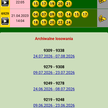
22:05
15
17
19
20
21
6929
04
07
09
10
14
15
17
21.04.2023
14:04
18
19
20
22
24
Archiwalne losowania
9309 - 9338
24.07.2026 - 07.08.2026
9279 - 9308
09.07.2026 - 23.07.2026
9249 - 9278
24.06.2026 - 08.07.2026
9219 - 9248
09.06.2026 - 23.06.2026