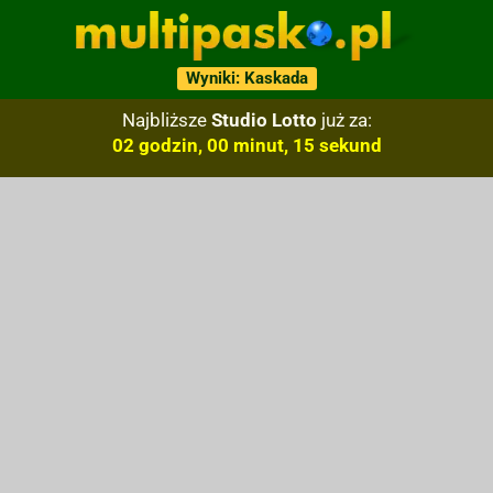
Wyniki: Kaskada
Najbliższe
Studio Lotto
już za:
02 godzin, 00 minut, 14 sekund