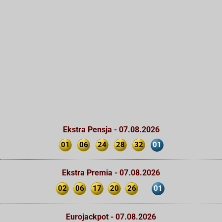
Ekstra Pensja - 07.08.2026
01
06
24
28
32
01
Ekstra Premia - 07.08.2026
02
06
17
20
26
01
Eurojackpot - 07.08.2026