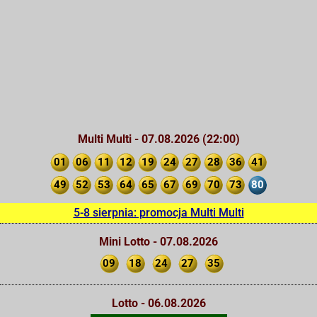
Multi Multi - 07.08.2026 (22:00)
01
06
11
12
19
24
27
28
36
41
49
52
53
64
65
67
69
70
73
80
5-8 sierpnia: promocja Multi Multi
Mini Lotto - 07.08.2026
09
18
24
27
35
Lotto - 06.08.2026