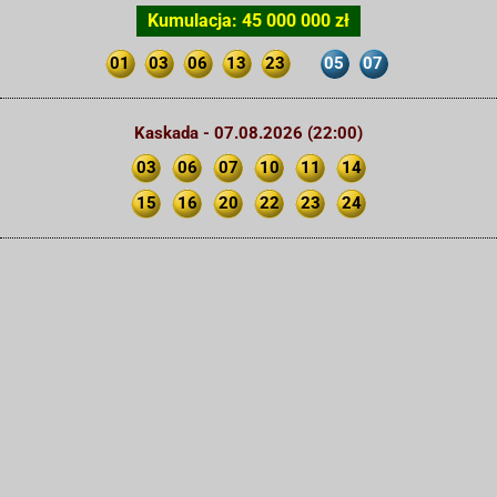
Kumulacja: 45 000 000 zł
01
03
06
13
23
05
07
Kaskada - 07.08.2026 (22:00)
03
06
07
10
11
14
15
16
20
22
23
24