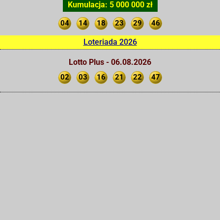
Kumulacja: 5 000 000 zł
04
14
18
23
29
46
Loteriada 2026
Lotto Plus - 06.08.2026
02
03
16
21
22
47