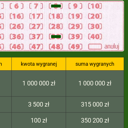
h
kwota wygranej
suma wygranych
1 000 000 zł
1 000 000 zł
3 500 zł
315 000 zł
100 zł
350 200 zł