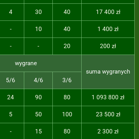
4
30
40
17 400 zł
-
10
40
1 400 zł
-
-
20
200 zł
wygrane
suma wygranych
5/6
4/6
3/6
24
90
80
1 093 800 zł
5
50
100
23 500 zł
-
15
80
2 300 zł