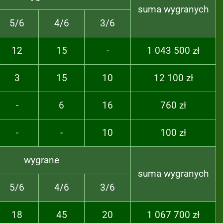
suma wygranych
5/6
4/6
3/6
12
15
-
1 043 500 zł
3
15
10
12 100 zł
-
6
16
760 zł
-
-
10
100 zł
wygrane
suma wygranych
5/6
4/6
3/6
18
45
20
1 067 700 zł