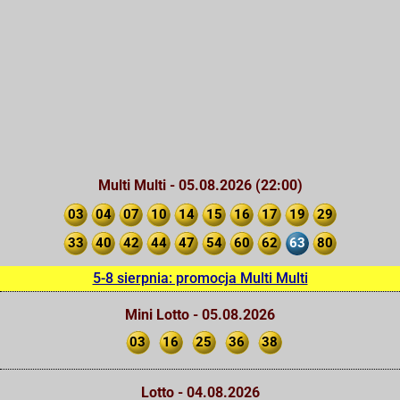
Multi Multi - 05.08.2026 (22:00)
03
04
07
10
14
15
16
17
19
29
33
40
42
44
47
54
60
62
63
80
5-8 sierpnia: promocja Multi Multi
Mini Lotto - 05.08.2026
03
16
25
36
38
Lotto - 04.08.2026