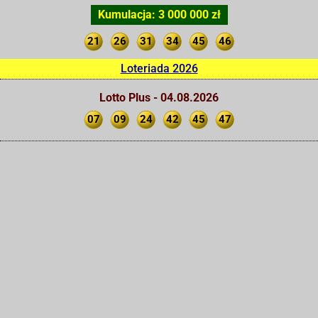
Kumulacja: 3 000 000 zł
21
26
31
34
45
46
Loteriada 2026
Lotto Plus - 04.08.2026
07
09
24
42
45
47