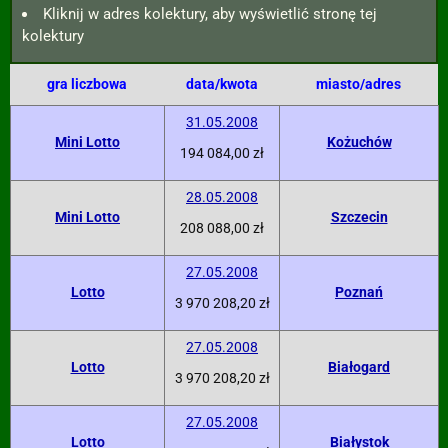
Kliknij w adres kolektury, aby wyświetlić stronę tej
kolektury
gra liczbowa
data/kwota
miasto/adres
31.05.2008
Mini Lotto
Kożuchów
194 084,00 zł
28.05.2008
Mini Lotto
Szczecin
208 088,00 zł
27.05.2008
Lotto
Poznań
3 970 208,20 zł
27.05.2008
Lotto
Białogard
3 970 208,20 zł
27.05.2008
Lotto
Białystok