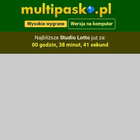
Wysokie wygrane
Wersja na komputer
Najbliższe
Studio Lotto
już za:
00 godzin, 38 minut, 40 sekund