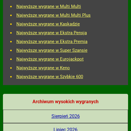
Najwyższe wygrane w Multi Multi
Najwyższe wygrane w Multi Multi Plus
Najwyższe wygrane w Kaskadzie
Najwyższe wygrane w Ekstra Pensja
Najwyższe wygrane w Ekstra Premia
Najwyższe wygrane w Super Szansie
Najwyższe wygrane w Eurojackpot
Najwyższe wygrane w Keno
Najwyższe wygrane w Szybkie 600
Archiwum wysokich wygranych
Sierpień 2026
Lipiec 2026