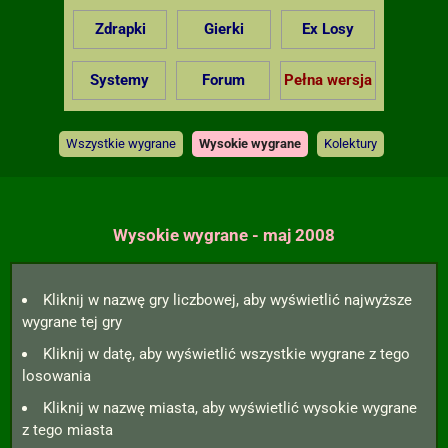
Zdrapki
Gierki
Ex Losy
Systemy
Forum
Pełna wersja
Wszystkie wygrane
Wysokie wygrane
Kolektury
Wysokie wygrane - maj 2008
Kliknij w nazwę gry liczbowej, aby wyświetlić najwyższe
wygrane tej gry
Kliknij w datę, aby wyświetlić wszystkie wygrane z tego
losowania
Kliknij w nazwę miasta, aby wyświetlić wysokie wygrane
z tego miasta