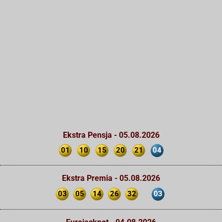
Ekstra Pensja - 05.08.2026
01
10
15
20
21
04
Ekstra Premia - 05.08.2026
03
05
14
26
32
03