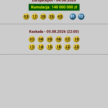
Eurojackpot - 04.08.2026
Kumulacja: 140 000 000 zł
03
17
30
35
43
01
12
Kaskada - 05.08.2026 (22:00)
01
04
05
06
07
10
11
14
15
18
22
23