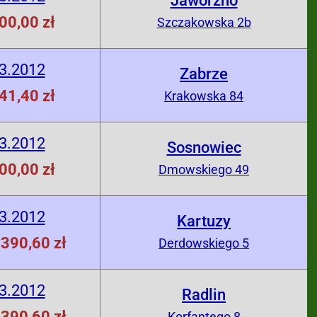
Jaworzno
00,00 zł
Szczakowska 2b
3.2012
Zabrze
41,40 zł
Krakowska 84
3.2012
Sosnowiec
00,00 zł
Dmowskiego 49
3.2012
Kartuzy
390,60 zł
Derdowskiego 5
3.2012
Radlin
390,60 zł
Korfantego 8