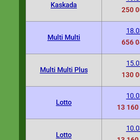
Kaskada
250 0
18.0
Multi Multi
656 0
15.0
Multi Multi Plus
130 0
10.0
Lotto
13 160 
10.0
Lotto
13 160 