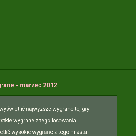
rane - marzec 2012
y wyświetlić najwyższe wygrane tej gry
zystkie wygrane z tego losowania
etlić wysokie wygrane z tego miasta