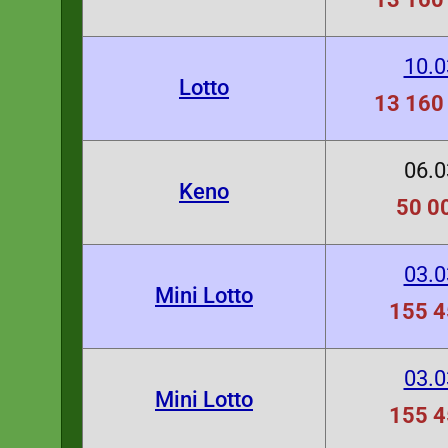
10.0
Lotto
13 160 
06.0
Keno
50 00
03.0
Mini Lotto
155 4
03.0
Mini Lotto
155 4