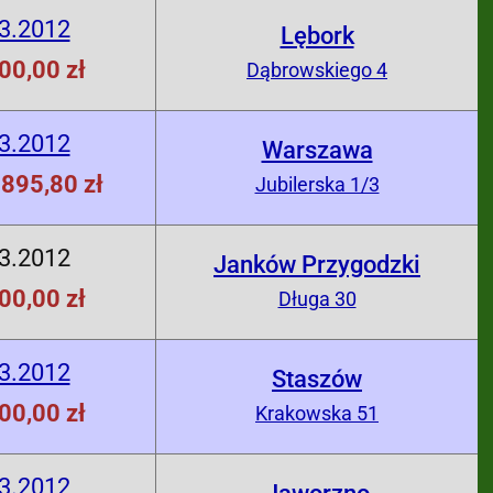
3.2012
Lębork
00,00 zł
Dąbrowskiego 4
3.2012
Warszawa
895,80 zł
Jubilerska 1/3
3.2012
Janków Przygodzki
00,00 zł
Długa 30
3.2012
Staszów
00,00 zł
Krakowska 51
3.2012