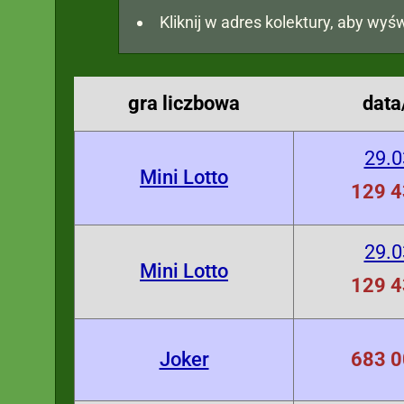
Kliknij w adres kolektury, aby wyśw
gra liczbowa
data
29.0
Mini Lotto
129 4
29.0
Mini Lotto
129 4
Joker
683 0