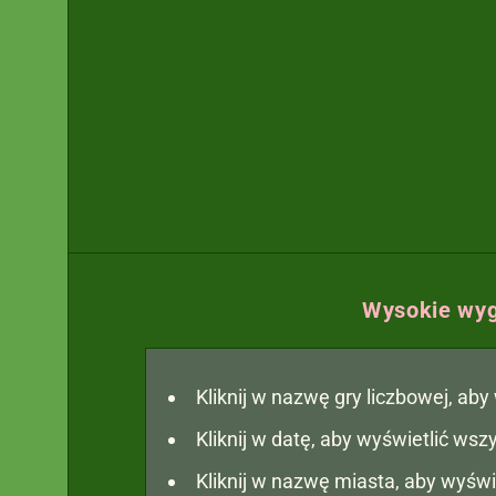
Wysokie wyg
Kliknij w nazwę gry liczbowej, ab
Kliknij w datę, aby wyświetlić ws
Kliknij w nazwę miasta, aby wyświ