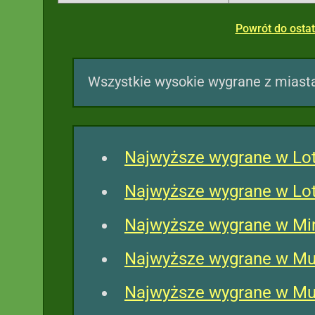
Powrót do osta
Wszystkie wysokie wygrane z miast
Najwyższe wygrane w Lo
Najwyższe wygrane w Lot
Najwyższe wygrane w Min
Najwyższe wygrane w Mul
Najwyższe wygrane w Mult