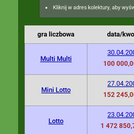
Kliknij w adres kolektury, aby wyśw
gra liczbowa
data/kwo
30.04.20
Multi Multi
100 000,0
27.04.20
Mini Lotto
152 245,0
23.04.20
Lotto
1 472 850,