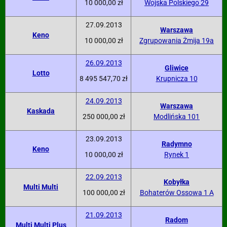
10 000,00 zł
Wojska Polskiego 29
27.09.2013
Warszawa
Keno
10 000,00 zł
Zgrupowania Żmija 19a
26.09.2013
Gliwice
Lotto
8 495 547,70 zł
Krupnicza 10
24.09.2013
Warszawa
Kaskada
250 000,00 zł
Modlińska 101
23.09.2013
Radymno
Keno
10 000,00 zł
Rynek 1
22.09.2013
Kobyłka
Multi Multi
100 000,00 zł
Bohaterów Ossowa 1 A
21.09.2013
Radom
Multi Multi Plus