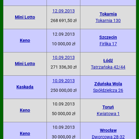
12.09.2013
Tokarnia
Mini Lotto
268 691,50 zł
Tokarnia 130
12.09.2013
Szczecin
Keno
10 000,00 zł
Firlika 17
10.09.2013
Łódź
Mini Lotto
271 336,30 zł
Tatrzańska 42/44
10.09.2013
Zduńska Wola
Kaskada
250 000,00 zł
Spółdzielcza 26
10.09.2013
Toruń
Keno
50 000,00 zł
Kwiatowa 1
10.09.2013
Wrocław
Keno
30 000,00 zł
Dworcowa 28-32