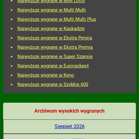
Najwyższe wygrane w Mini Lotto
Najwyższe wygrane w Multi Multi
Najwyższe wygrane w Multi Multi Plus
Najwyższe wygrane w Kaskadzie
Najwyższe wygrane w Ekstra Pensja
Najwyższe wygrane w Ekstra Premia
Najwyższe wygrane w Super Szansie
Najwyższe wygrane w Eurojackpot
Najwyższe wygrane w Keno
Najwyższe wygrane w Szybkie 600
Archiwum wysokich wygranych
Sierpień 2026