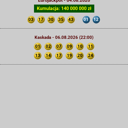
Eurojackpot - 04.08.2026
Kumulacja: 140 000 000 zł
03
17
30
35
43
01
12
Kaskada - 06.08.2026 (22:00)
01
02
07
09
10
11
13
14
17
19
20
24