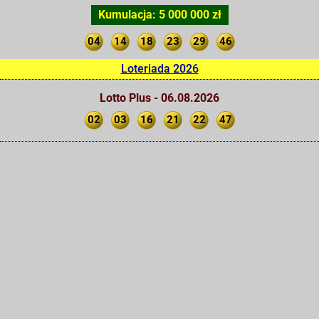
Kumulacja: 5 000 000 zł
04
14
18
23
29
46
Loteriada 2026
Lotto Plus - 06.08.2026
02
03
16
21
22
47