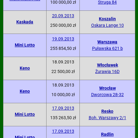
100 000,00 zł
Struga 84
20.09.2013
Koszalin
Kaskada
250 000,00 zł
Oskara Lange 10
19.09.2013
Warszawa
Mini Lotto
255 854,50 zł
Puławska 621 b
18.09.2013
Włocławek
Keno
22 500,00 zł
Żurawia 16D
18.09.2013
Wrocław
Keno
10 000,00 zł
Dworcowa 28-32
17.09.2013
Resko
Mini Lotto
135 263,50 zł
Boh. Warszawy 2/1
17.09.2013
Radlin
Mini Lotto