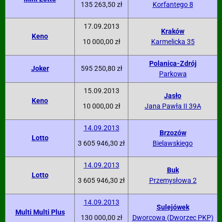
135 263,50 zł
Korfantego 8
17.09.2013
Kraków
Keno
10 000,00 zł
Karmelicka 35
Polanica-Zdrój
Joker
595 250,80 zł
Parkowa
15.09.2013
Jasło
Keno
10 000,00 zł
Jana Pawła II 39A
14.09.2013
Brzozów
Lotto
3 605 946,30 zł
Bielawskiego
14.09.2013
Buk
Lotto
3 605 946,30 zł
Przemysłowa 2
14.09.2013
Sulejówek
Multi Multi Plus
130 000,00 zł
Dworcowa (Dworzec PKP)