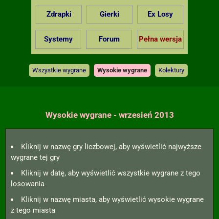
Zdrapki
Gierki
Ex Losy
Systemy
Forum
Pełna wersja
Wszystkie wygrane
Wysokie wygrane
Kolektury
Wysokie wygrane - wrzesień 2013
Kliknij w nazwę gry liczbowej, aby wyświetlić najwyższe
wygrane tej gry
Kliknij w datę, aby wyświetlić wszystkie wygrane z tego
losowania
Kliknij w nazwę miasta, aby wyświetlić wysokie wygrane
z tego miasta