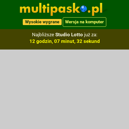
Wysokie wygrane
Wersja na komputer
Najbliższe
Studio Lotto
już za:
12 godzin, 07 minut, 31 sekund