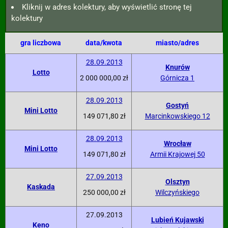
Kliknij w adres kolektury, aby wyświetlić stronę tej
kolektury
gra liczbowa
data/kwota
miasto/adres
28.09.2013
Knurów
Lotto
2 000 000,00 zł
Górnicza 1
28.09.2013
Gostyń
Mini Lotto
149 071,80 zł
Marcinkowskiego 12
28.09.2013
Wrocław
Mini Lotto
149 071,80 zł
Armii Krajowej 50
27.09.2013
Olsztyn
Kaskada
250 000,00 zł
Wilczyńskiego
27.09.2013
Lubień Kujawski
Keno