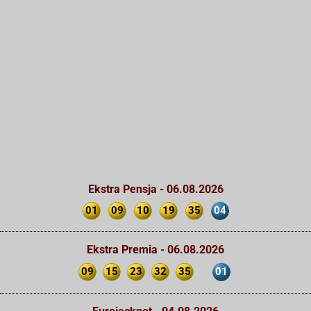
Ekstra Pensja - 06.08.2026
01
09
10
19
35
04
Ekstra Premia - 06.08.2026
09
15
23
32
35
01