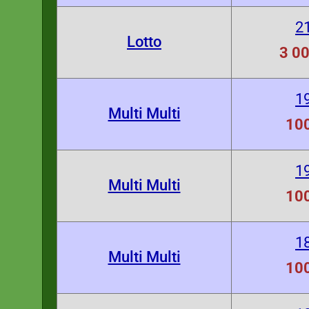
2
Lotto
3 00
1
Multi Multi
100
1
Multi Multi
100
1
Multi Multi
100