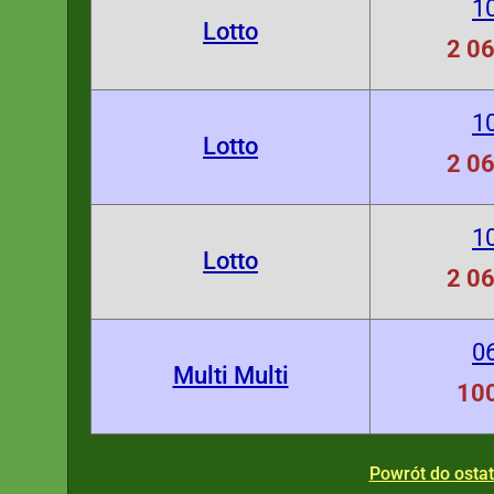
1
Lotto
2 06
1
Lotto
2 06
1
Lotto
2 06
0
Multi Multi
100
Powrót do osta