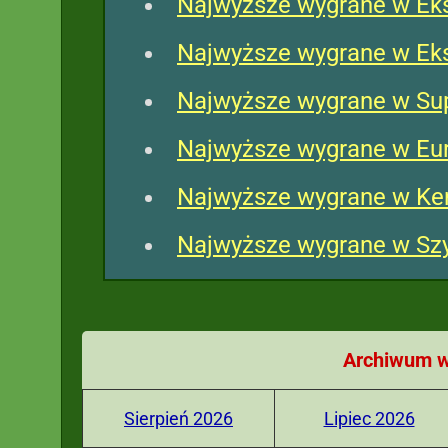
Najwyższe wygrane w Eks
Najwyższe wygrane w Eks
Najwyższe wygrane w Su
Najwyższe wygrane w Eu
Najwyższe wygrane w Ke
Najwyższe wygrane w Szy
Archiwum w
Sierpień 2026
Lipiec 2026