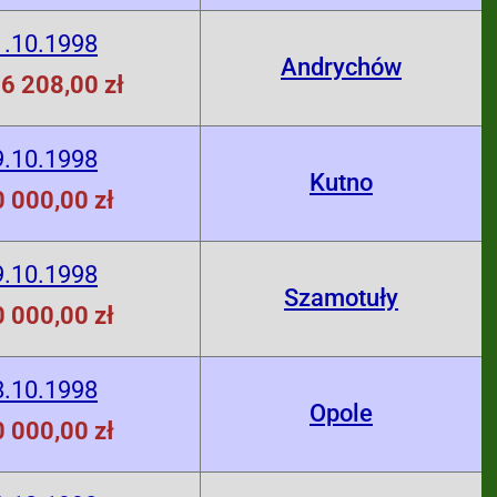
1.10.1998
Andrychów
6 208,00 zł
9.10.1998
Kutno
 000,00 zł
9.10.1998
Szamotuły
 000,00 zł
8.10.1998
Opole
 000,00 zł