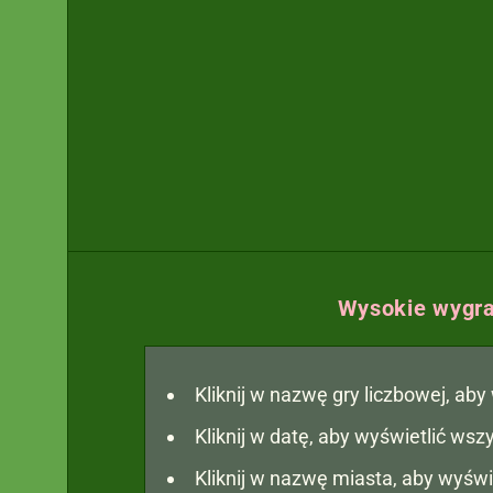
Wysokie wygra
Kliknij w nazwę gry liczbowej, ab
Kliknij w datę, aby wyświetlić ws
Kliknij w nazwę miasta, aby wyświ