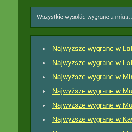
Wszystkie wysokie wygrane z miast
Najwyższe wygrane w Lo
Najwyższe wygrane w Lot
Najwyższe wygrane w Min
Najwyższe wygrane w Mul
Najwyższe wygrane w Mult
Najwyższe wygrane w Ka