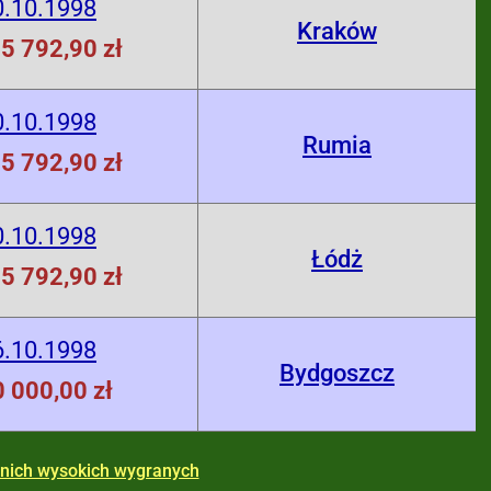
0.10.1998
Kraków
5 792,90 zł
0.10.1998
Rumia
5 792,90 zł
0.10.1998
Łódż
5 792,90 zł
6.10.1998
Bydgoszcz
 000,00 zł
tnich wysokich wygranych