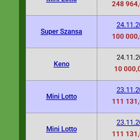
248 964,
24.11.
Super Szansa
100 000,
24.11.
Keno
10 000,0
23.11.
Mini Lotto
111 131,
23.11.
Mini Lotto
111 131,