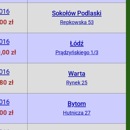
2016
Sokołów Podlaski
00 zł
Repkowska 53
2016
Łódź
,00 zł
Prądzyńskiego 1/3
2016
Warta
80 zł
Rynek 25
2016
Bytom
00 zł
Hutnicza 27