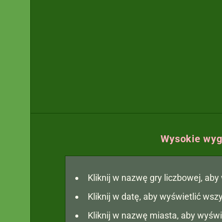
Wysokie wygr
Kliknij w nazwę gry liczbowej, ab
Kliknij w datę, aby wyświetlić ws
Kliknij w nazwę miasta, aby wyświ