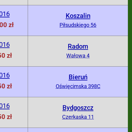
2016
Koszalin
00 zł
Piłsudskiego 56
2016
Radom
0 zł
Wałowa 4
2016
Bieruń
0 zł
Oświęcimska 398C
2016
Bydgoszcz
0 zł
Czerkaska 11