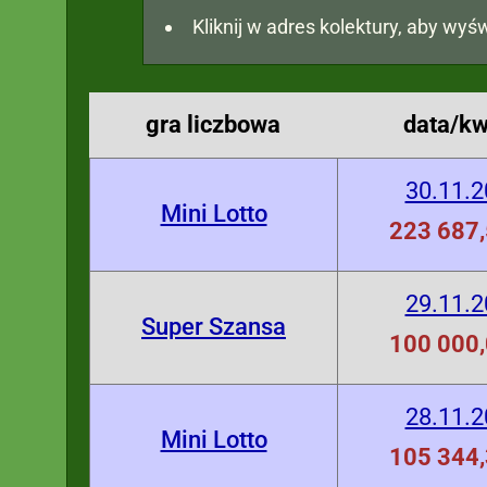
Kliknij w adres kolektury, aby wyśw
gra liczbowa
data/kw
30.11.
Mini Lotto
223 687,
29.11.
Super Szansa
100 000,
28.11.
Mini Lotto
105 344,