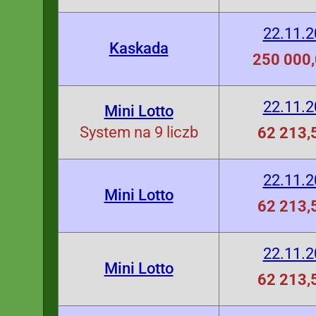
22.11.
Kaskada
250 000,
22.11.
Mini Lotto
System na 9 liczb
62 213,5
22.11.
Mini Lotto
62 213,5
22.11.
Mini Lotto
62 213,5