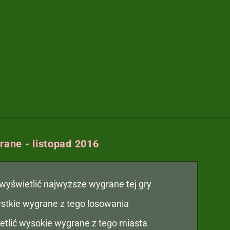
ane - listopad 2016
y wyświetlić najwyższe wygrane tej gry
zystkie wygrane z tego losowania
etlić wysokie wygrane z tego miasta