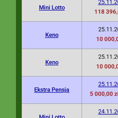
25.11.
Mini Lotto
118 396,
25.11.
Keno
10 000,0
25.11.
Keno
10 000,0
25.11.
Ekstra Pensja
5 000,00 z
24.11.
Mini Lotto