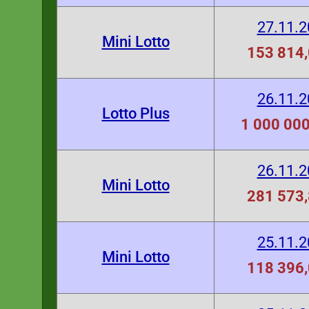
27.11.
Mini Lotto
153 814,
26.11.
Lotto Plus
1 000 000
26.11.
Mini Lotto
281 573,
25.11.
Mini Lotto
118 396,