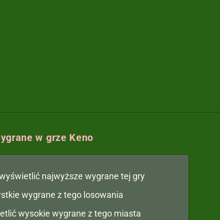
ygrane w grze Keno
y wyświetlić najwyższe wygrane tej gry
zystkie wygrane z tego losowania
etlić wysokie wygrane z tego miasta