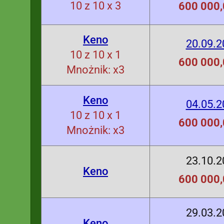
10 z 10 x 3
600 000,
Keno
20.09.2
10 z 10 x 1
600 000,
Mnożnik: x3
Keno
04.05.2
10 z 10 x 1
600 000,
Mnożnik: x3
23.10.2
Keno
600 000,
29.03.2
Keno