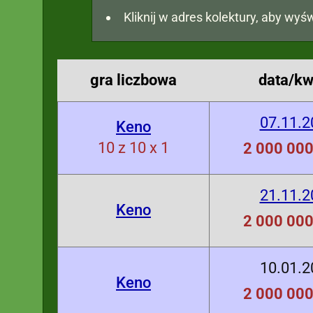
Kliknij w adres kolektury, aby wyśw
gra liczbowa
data/kw
07.11.2
Keno
10 z 10 x 1
2 000 000
21.11.2
Keno
2 000 000
10.01.2
Keno
2 000 000