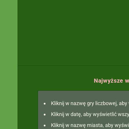
Najwyższe w
Kliknij w nazwę gry liczbowej, ab
Kliknij w datę, aby wyświetlić ws
Kliknij w nazwę miasta, aby wyświ