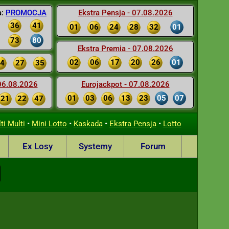
a:
PROMOCJA
Ekstra Pensja - 07.08.2026
36
41
01
06
24
28
32
01
73
80
Ekstra Premia - 07.08.2026
02
06
17
20
26
01
4
27
35
 06.08.2026
Eurojackpot - 07.08.2026
01
03
06
13
23
05
07
21
22
47
•
•
•
•
ti Multi
Mini Lotto
Kaskada
Ekstra Pensja
Lotto
Ex Losy
Systemy
Forum