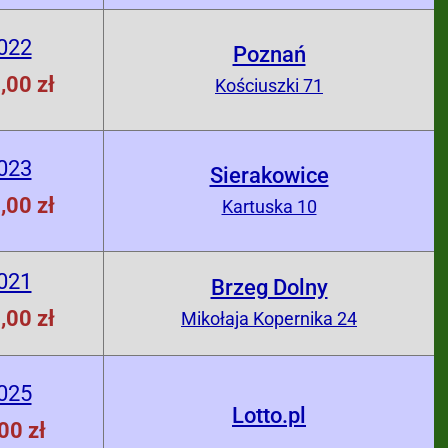
022
Poznań
,00 zł
Kościuszki 71
023
Sierakowice
,00 zł
Kartuska 10
021
Brzeg Dolny
,00 zł
Mikołaja Kopernika 24
025
Lotto.pl
00 zł