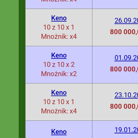
Keno
26.09.2
10 z 10 x 1
800 000,
Mnożnik: x4
Keno
01.09.2
10 z 10 x 2
800 000,
Mnożnik: x2
Keno
23.10.2
10 z 10 x 1
800 000,
Mnożnik: x4
19.01.2
Keno