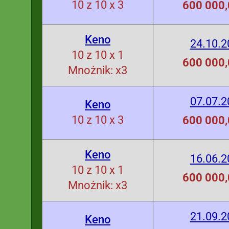
10 z 10 x 3
600 000,
Keno
24.10.2
10 z 10 x 1
600 000,
Mnożnik: x3
07.07.2
Keno
10 z 10 x 3
600 000,
Keno
16.06.2
10 z 10 x 1
600 000,
Mnożnik: x3
21.09.2
Keno