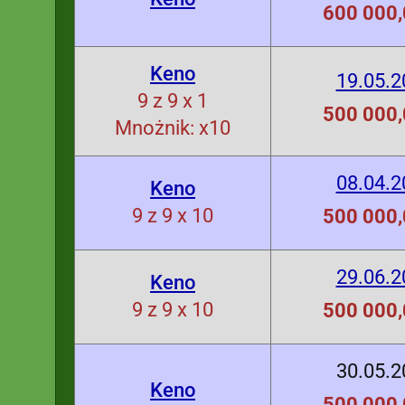
600 000,
Keno
19.05.2
9 z 9 x 1
500 000,
Mnożnik: x10
08.04.2
Keno
9 z 9 x 10
500 000,
29.06.2
Keno
9 z 9 x 10
500 000,
30.05.2
Keno
500 000,