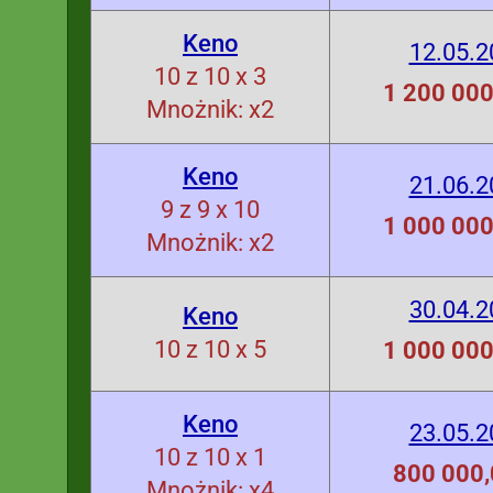
Keno
12.05.2
10 z 10 x 3
1 200 000
Mnożnik: x2
Keno
21.06.2
9 z 9 x 10
1 000 000
Mnożnik: x2
30.04.2
Keno
10 z 10 x 5
1 000 000
Keno
23.05.2
10 z 10 x 1
800 000,
Mnożnik: x4