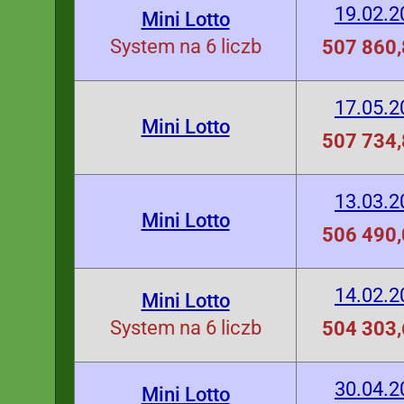
19.02.2
Mini Lotto
System na 6 liczb
507 860,
17.05.2
Mini Lotto
507 734,
13.03.2
Mini Lotto
506 490,
14.02.2
Mini Lotto
System na 6 liczb
504 303,
30.04.2
Mini Lotto