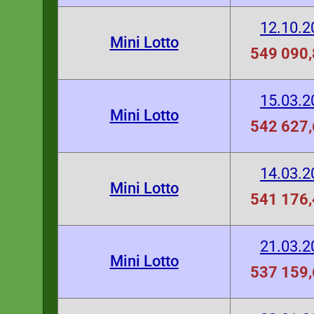
12.10.2
Mini Lotto
549 090,
15.03.2
Mini Lotto
542 627,
14.03.2
Mini Lotto
541 176,
21.03.2
Mini Lotto
537 159,