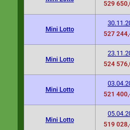
529 650,
30.11.2
Mini Lotto
527 244,
23.11.2
Mini Lotto
524 576,
03.04.2
Mini Lotto
521 400,
05.04.2
Mini Lotto
519 028,