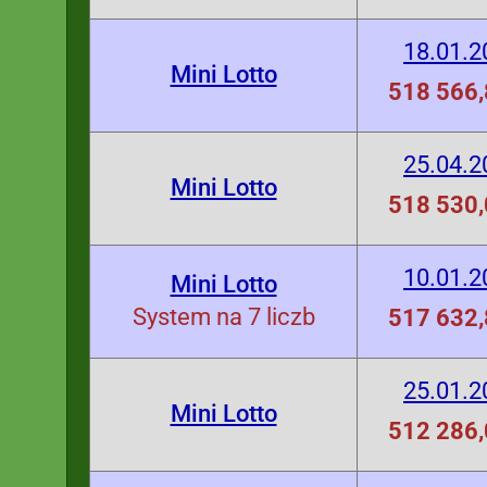
18.01.2
Mini Lotto
518 566,
25.04.2
Mini Lotto
518 530,
10.01.2
Mini Lotto
System na 7 liczb
517 632,
25.01.2
Mini Lotto
512 286,