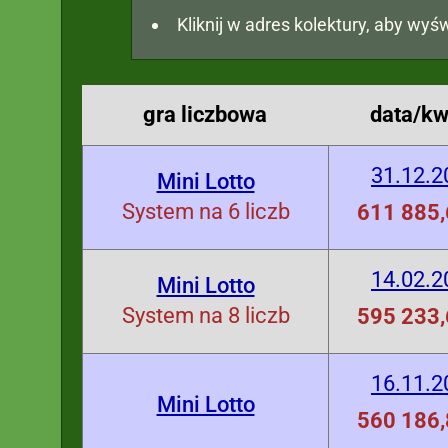
Kliknij w adres kolektury, aby wyśw
gra liczbowa
data/kw
31.12.2
Mini Lotto
System na 6 liczb
611 885,
14.02.2
Mini Lotto
System na 8 liczb
595 233,
16.11.2
Mini Lotto
560 186,