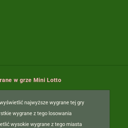
ane w grze Mini Lotto
y wyświetlić najwyższe wygrane tej gry
zystkie wygrane z tego losowania
etlić wysokie wygrane z tego miasta