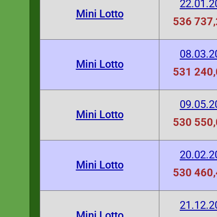
22.01.2
Mini Lotto
536 737,
08.03.2
Mini Lotto
531 240,
09.05.2
Mini Lotto
530 550,
20.02.2
Mini Lotto
530 460,
21.12.2
Mini Lotto