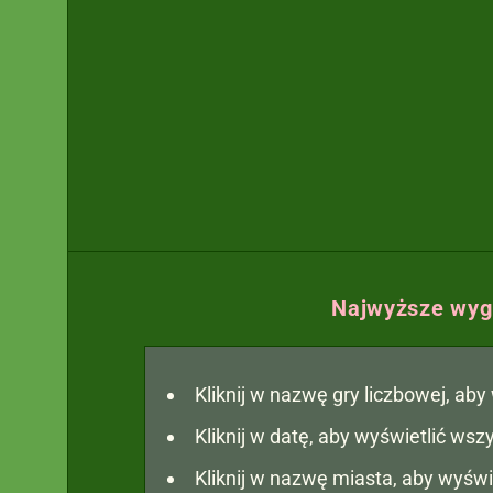
Najwyższe wygr
Kliknij w nazwę gry liczbowej, ab
Kliknij w datę, aby wyświetlić ws
Kliknij w nazwę miasta, aby wyświ