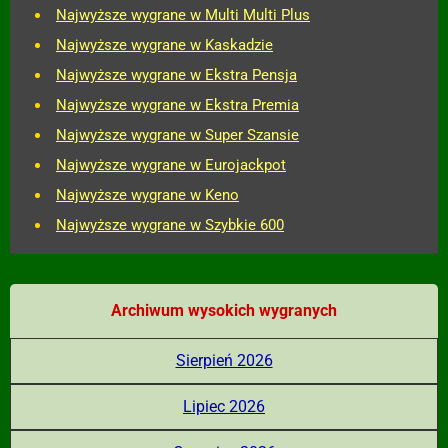
Najwyższe wygrane w Multi Multi Plus
Najwyższe wygrane w Kaskadzie
Najwyższe wygrane w Ekstra Pensja
Najwyższe wygrane w Ekstra Premia
Najwyższe wygrane w Super Szansie
Najwyższe wygrane w Eurojackpot
Najwyższe wygrane w Keno
Najwyższe wygrane w Szybkie 600
Archiwum wysokich wygranych
Sierpień 2026
Lipiec 2026