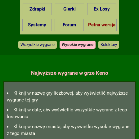
Zdrapki
Gierki
Ex Losy
Systemy
Forum
Pełna wersja
Wszystkie wygrane
Wysokie wygrane
Kolektury
Najwyższe wygrane w grze Keno
Kliknij w nazwę gry liczbowej, aby wyświetlić najwyższe
wygrane tej gry
Kliknij w datę, aby wyświetlić wszystkie wygrane z tego
losowania
Kliknij w nazwę miasta, aby wyświetlić wysokie wygrane
z tego miasta