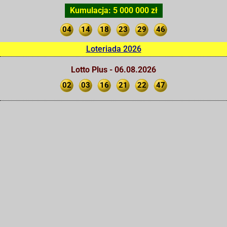
Kumulacja: 5 000 000 zł
04
14
18
23
29
46
Loteriada 2026
Lotto Plus - 06.08.2026
02
03
16
21
22
47