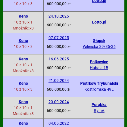
Lotto.pl
10 z 10 x 3
600 000,00 zł
Keno
24.10.2025
10 z 10 x 1
Lotto.pl
600 000,00 zł
Mnożnik: x3
07.07.2025
Keno
Słupsk
10 z 10 x 3
600 000,00 zł
Wileńska 39/35-36
Keno
16.06.2025
Polkowice
10 z 10 x 1
600 000,00 zł
Hubala 1B
Mnożnik: x3
21.09.2024
Keno
Piotrków Trybunalski
10 z 10 x 3
600 000,00 zł
Kostromska 49E
Keno
20.09.2024
Porąbka
10 z 10 x 1
600 000,00 zł
Rynek
Mnożnik: x3
Keno
04.05.2022