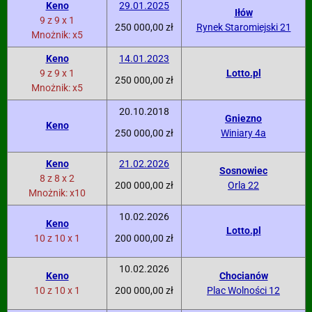
Keno
29.01.2025
Iłów
9 z 9 x 1
250 000,00 zł
Rynek Staromiejski 21
Mnożnik: x5
Keno
14.01.2023
9 z 9 x 1
Lotto.pl
250 000,00 zł
Mnożnik: x5
20.10.2018
Gniezno
Keno
250 000,00 zł
Winiary 4a
Keno
21.02.2026
Sosnowiec
8 z 8 x 2
200 000,00 zł
Orla 22
Mnożnik: x10
10.02.2026
Keno
Lotto.pl
10 z 10 x 1
200 000,00 zł
10.02.2026
Keno
Chocianów
10 z 10 x 1
200 000,00 zł
Plac Wolności 12