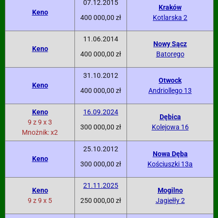
07.12.2015
Kraków
Keno
400 000,00 zł
Kotlarska 2
11.06.2014
Nowy Sącz
Keno
400 000,00 zł
Batorego
31.10.2012
Otwock
Keno
400 000,00 zł
Andriollego 13
Keno
16.09.2024
Dębica
9 z 9 x 3
300 000,00 zł
Kolejowa 16
Mnożnik: x2
25.10.2012
Nowa Dęba
Keno
300 000,00 zł
Kościuszki 13a
21.11.2025
Keno
Mogilno
9 z 9 x 5
250 000,00 zł
Jagiełły 2