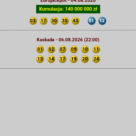
Eurojackpot - 04.08.2026
Kumulacja: 140 000 000 zł
03
17
30
35
43
01
12
Kaskada - 06.08.2026 (22:00)
01
02
07
09
10
11
13
14
17
19
20
24