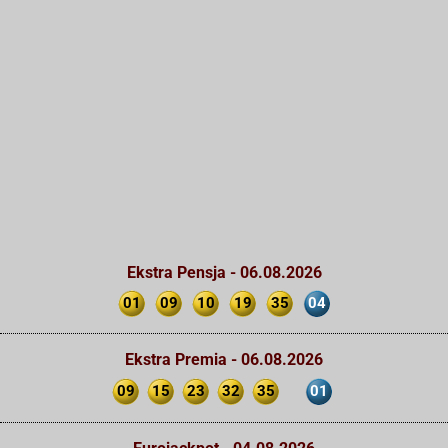
Ekstra Pensja - 06.08.2026
01
09
10
19
35
04
Ekstra Premia - 06.08.2026
09
15
23
32
35
01