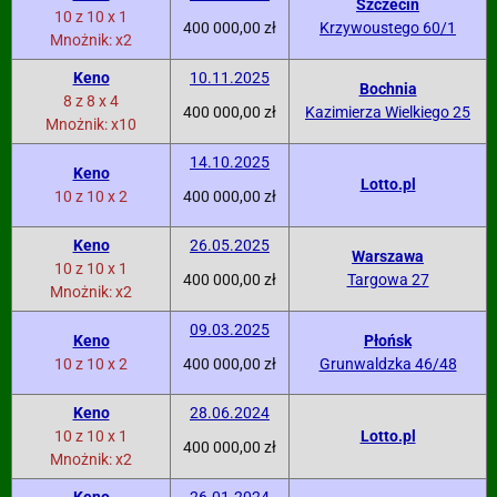
Szczecin
10 z 10 x 1
400 000,00 zł
Krzywoustego 60/1
Mnożnik: x2
Keno
10.11.2025
Bochnia
8 z 8 x 4
400 000,00 zł
Kazimierza Wielkiego 25
Mnożnik: x10
14.10.2025
Keno
Lotto.pl
10 z 10 x 2
400 000,00 zł
Keno
26.05.2025
Warszawa
10 z 10 x 1
400 000,00 zł
Targowa 27
Mnożnik: x2
09.03.2025
Keno
Płońsk
10 z 10 x 2
400 000,00 zł
Grunwaldzka 46/48
Keno
28.06.2024
10 z 10 x 1
Lotto.pl
400 000,00 zł
Mnożnik: x2