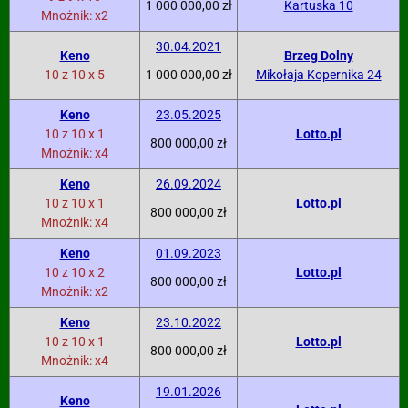
1 000 000,00 zł
Kartuska 10
Mnożnik: x2
30.04.2021
Keno
Brzeg Dolny
10 z 10 x 5
1 000 000,00 zł
Mikołaja Kopernika 24
Keno
23.05.2025
10 z 10 x 1
Lotto.pl
800 000,00 zł
Mnożnik: x4
Keno
26.09.2024
10 z 10 x 1
Lotto.pl
800 000,00 zł
Mnożnik: x4
Keno
01.09.2023
10 z 10 x 2
Lotto.pl
800 000,00 zł
Mnożnik: x2
Keno
23.10.2022
10 z 10 x 1
Lotto.pl
800 000,00 zł
Mnożnik: x4
19.01.2026
Keno