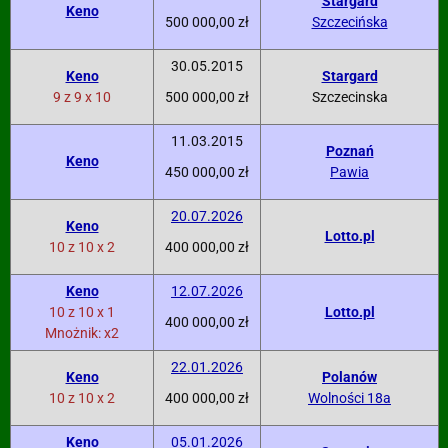
Stargard
Keno
500 000,00 zł
Szczecińska
30.05.2015
Keno
Stargard
9 z 9 x 10
500 000,00 zł
Szczecinska
11.03.2015
Poznań
Keno
450 000,00 zł
Pawia
20.07.2026
Keno
Lotto.pl
10 z 10 x 2
400 000,00 zł
Keno
12.07.2026
10 z 10 x 1
Lotto.pl
400 000,00 zł
Mnożnik: x2
22.01.2026
Keno
Polanów
10 z 10 x 2
400 000,00 zł
Wolności 18a
Keno
05.01.2026