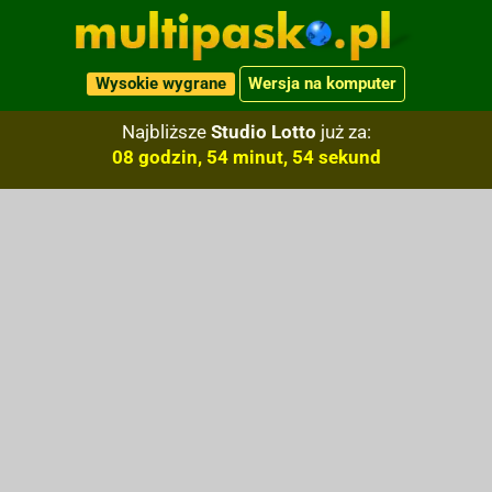
Wysokie wygrane
Wersja na komputer
Najbliższe
Studio Lotto
już za:
08 godzin, 54 minut, 53 sekund