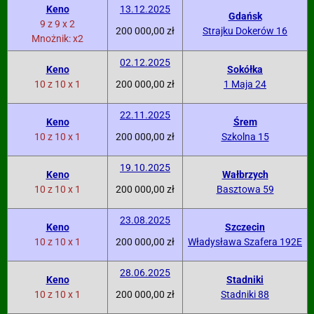
Keno
13.12.2025
Gdańsk
9 z 9 x 2
200 000,00 zł
Strajku Dokerów 16
Mnożnik: x2
02.12.2025
Keno
Sokółka
10 z 10 x 1
200 000,00 zł
1 Maja 24
22.11.2025
Keno
Śrem
10 z 10 x 1
200 000,00 zł
Szkolna 15
19.10.2025
Keno
Wałbrzych
10 z 10 x 1
200 000,00 zł
Basztowa 59
23.08.2025
Keno
Szczecin
10 z 10 x 1
200 000,00 zł
Władysława Szafera 192E
28.06.2025
Keno
Stadniki
10 z 10 x 1
200 000,00 zł
Stadniki 88